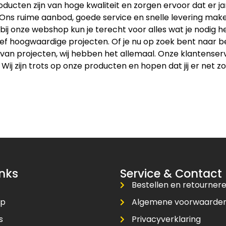
ducten zijn van hoge kwaliteit en zorgen ervoor dat er 
 Ons ruime aanbod, goede service en snelle levering maken
bij onze webshop kun je terecht voor alles wat je nodig
ief hoogwaardige projecten. Of je nu op zoek bent naar b
an projecten, wij hebben het allemaal. Onze klantenservice
 Wij zijn trots op onze producten en hopen dat jij er net zo
inks
Service & Contact
Bestellen en retourner
op
Algemene voorwaarde
s
Privacyverklaring