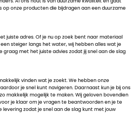
ders. Al ons hout is van duurzame kwaliteit en gaat
ots op onze producten die bijdragen aan een duurzame
et juiste adres. Of je nu op zoek bent naar materiaal
 een steiger langs het water, wij hebben alles wat je
 graag met het juiste advies zodat jij snel aan de slag
gemakkelijk vinden wat je zoekt. We hebben onze
aardoor je snel kunt navigeren. Daarnaast kun je bij ons
 zo makkelijk mogelijk te maken. Wij geloven bovendien
 voor je klaar om je vragen te beantwoorden en je te
e levering zodat je snel aan de slag kunt met jouw