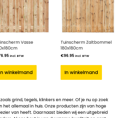
inscherm Vasse
Tuinscherm Zaltbommel
80x180cm
180x180cm
76.95
€
96.95
incl. BTW
incl. BTW
In winkelmand
In winkelmand
ls grind, tegels, klinkers en meer. Of je nu op zoek
en het allemaal in huis. Onze producten zijn van hoge
lezier van heeft. Daarnaast bieden wij een uitgebreid