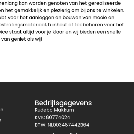
jarenlang kan worden genoten van het gerealiseerde
 het gemakkelijk en plezierig om bij ons te winkelen.
 hebt voor het aanleggen en bouwen van mooie en
estratingsmateriaal, tuinhout of toebehoren voor het
 staat altijd voor je klaar en wij bieden een snelle
 van geniet als wij!
Bedrijfsgegevens
en
Rudebo Makkum
KVK: 80774024
n
BTW: NL003487442B64