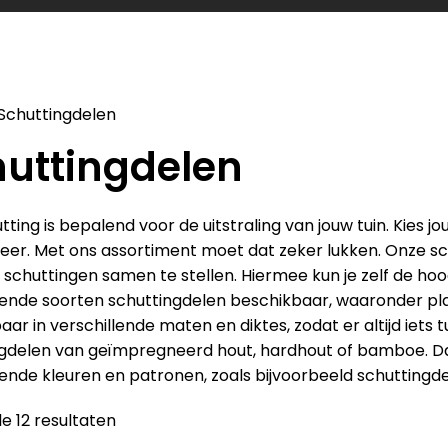
Schuttingdelen
uttingdelen
tting is bepalend voor de uitstraling van jouw tuin. Kies
 sfeer. Met ons assortiment moet dat zeker lukken. Onze sc
w schuttingen samen te stellen. Hiermee kun je zelf de hoo
lende soorten schuttingdelen beschikbaar, waaronder pla
baar in verschillende maten en diktes, zodat er altijd iets 
gdelen van geïmpregneerd hout, hardhout of bamboe. Daar
lende kleuren en patronen, zoals bijvoorbeeld schuttingde
le 12 resultaten