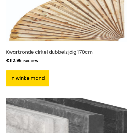
Kwartronde cirkel dubbelzijdig 170cm
€
112.95
incl. BTW
In winkelmand