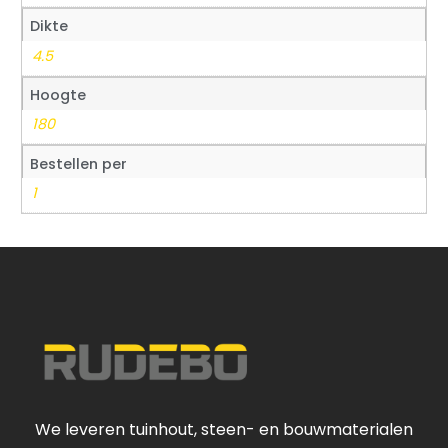
Dikte
4.5
Hoogte
180
Bestellen per
1
We leveren tuinhout, steen- en bouwmaterialen