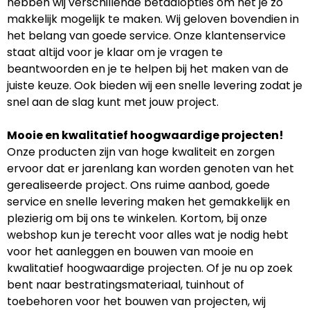
hebben wij verschillende betaalopties om het je zo
makkelijk mogelijk te maken. Wij geloven bovendien in
het belang van goede service. Onze klantenservice
staat altijd voor je klaar om je vragen te
beantwoorden en je te helpen bij het maken van de
juiste keuze. Ook bieden wij een snelle levering zodat je
snel aan de slag kunt met jouw project.
Mooie en kwalitatief hoogwaardige projecten!
Onze producten zijn van hoge kwaliteit en zorgen
ervoor dat er jarenlang kan worden genoten van het
gerealiseerde project. Ons ruime aanbod, goede
service en snelle levering maken het gemakkelijk en
plezierig om bij ons te winkelen. Kortom, bij onze
webshop kun je terecht voor alles wat je nodig hebt
voor het aanleggen en bouwen van mooie en
kwalitatief hoogwaardige projecten. Of je nu op zoek
bent naar bestratingsmateriaal, tuinhout of
toebehoren voor het bouwen van projecten, wij