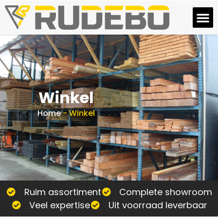
Winkel
Home
-
Winkel
Ruim assortiment
Complete showroom
Veel expertise
Uit voorraad leverbaar