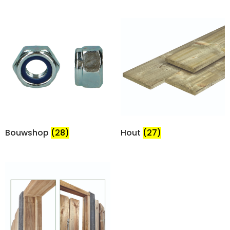
Bouwshop
(28)
Hout
(27)