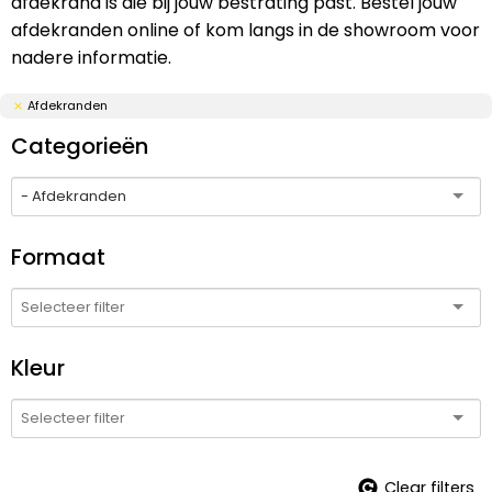
afdekrand is die bij jouw bestrating past. Bestel jouw
afdekranden online of kom langs in de showroom voor
nadere informatie.
Afdekranden
Categorieën
- Afdekranden
Formaat
Kleur
Clear filters