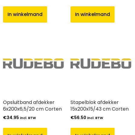
In winkelmand
In winkelmand
Opsluitband afdekker
Stapelblok afdekker
6x200x6,5/20 cm Corten
15x200x15/43 cm Corten
€
34.95
€
56.50
incl. BTW
incl. BTW