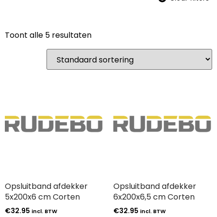
Toont alle 5 resultaten
Opsluitband afdekker
Opsluitband afdekker
5x200x6 cm Corten
6x200x6,5 cm Corten
€
32.95
€
32.95
incl. BTW
incl. BTW