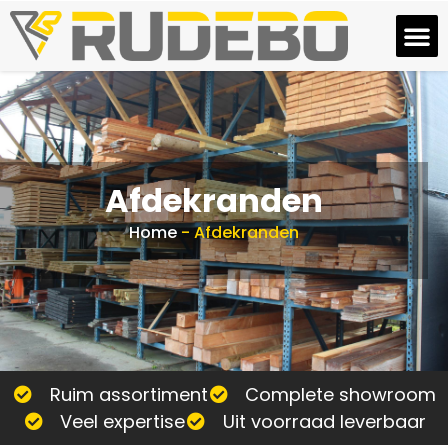
Afdekranden
Home
-
Afdekranden
Ruim assortiment
Complete showroom
Veel expertise
Uit voorraad leverbaar