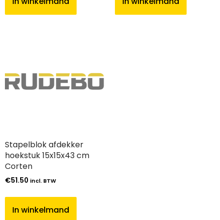
In winkelmand
In winkelmand
Stapelblok afdekker
hoekstuk 15x15x43 cm
Corten
€
51.50
incl. BTW
In winkelmand