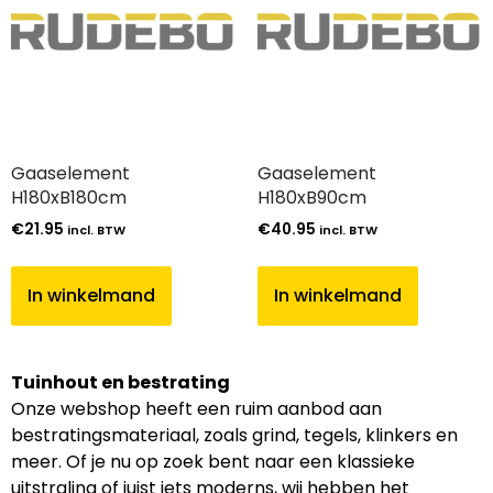
Gaaselement
Gaaselement
H180xB180cm
H180xB90cm
€
21.95
€
40.95
incl. BTW
incl. BTW
In winkelmand
In winkelmand
Tuinhout en bestrating
Onze webshop heeft een ruim aanbod aan
bestratingsmateriaal, zoals grind, tegels, klinkers en
meer. Of je nu op zoek bent naar een klassieke
uitstraling of juist iets moderns, wij hebben het