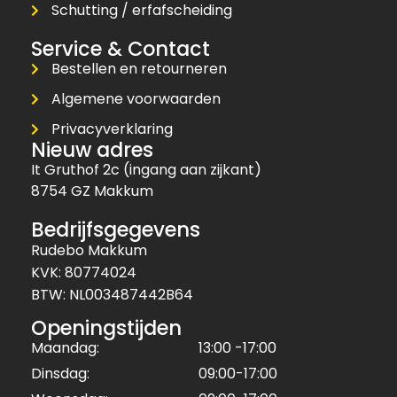
Schutting / erfafscheiding
Service & Contact
Bestellen en retourneren
Algemene voorwaarden
Privacyverklaring
Nieuw adres
It Gruthof 2c (ingang aan zijkant)
8754 GZ Makkum
Bedrijfsgegevens
Rudebo Makkum
KVK: 80774024
BTW: NL003487442B64
Openingstijden
Maandag:
13:00 -17:00
Dinsdag:
09:00-17:00