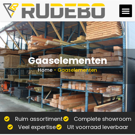
Gaaselementen
Home
-
Gaaselementen
Ruim assortiment
Complete showroom
Veel expertise
Uit voorraad leverbaar