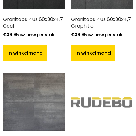
Granitops Plus 60x30x4,7
Granitops Plus 60x30x4,7
Coal
Graphitio
€
36.95
per stuk
€
36.95
per stuk
incl. BTW
incl. BTW
In winkelmand
In winkelmand