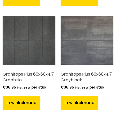
Granitops Plus 60x60x4,7
Granitops Plus 60x60x4,7
Graphitio
Greyblack
€
36.95
per stuk
€
36.95
per stuk
incl. BTW
incl. BTW
In winkelmand
In winkelmand