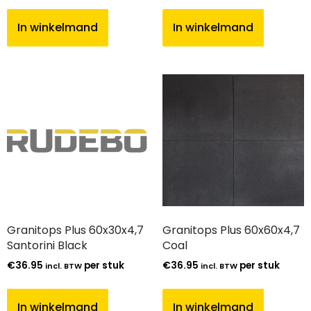
In winkelmand
In winkelmand
Granitops Plus 60x30x4,7
Granitops Plus 60x60x4,7
Santorini Black
Coal
€
36.95
per stuk
€
36.95
per stuk
incl. BTW
incl. BTW
In winkelmand
In winkelmand