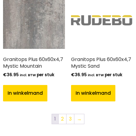
Granitops Plus 60x60x4,7
Granitops Plus 60x60x4,7
Mystic Mountain
Mystic Sand
€
36.95
per stuk
€
36.95
per stuk
incl. BTW
incl. BTW
In winkelmand
In winkelmand
1
2
3
→