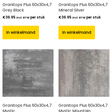
Granitops Plus 60x30x4,7
Granitops Plus 60x30x4,7
Grey Black
Mineral Silver
€
36.95
per stuk
€
36.95
per stuk
incl. BTW
incl. BTW
In winkelmand
In winkelmand
Granitops Plus 60x30x4,7
Granitops Plus 60x30x4,7
Mystic
Mystic Mountain