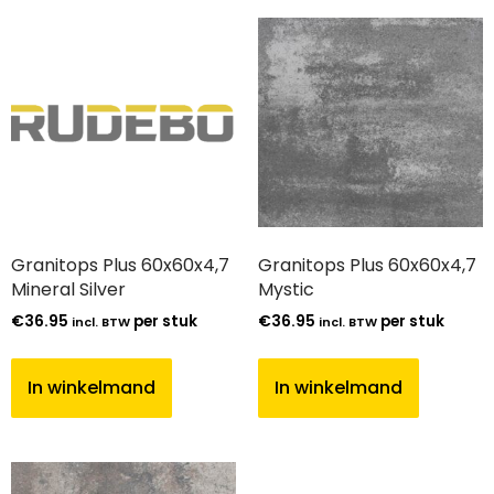
Granitops Plus 60x60x4,7
Granitops Plus 60x60x4,7
Mineral Silver
Mystic
€
36.95
per stuk
€
36.95
per stuk
incl. BTW
incl. BTW
In winkelmand
In winkelmand