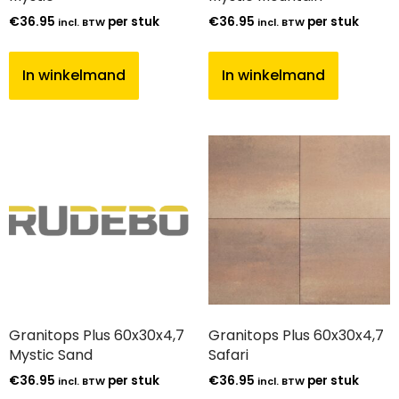
€
36.95
per stuk
€
36.95
per stuk
incl. BTW
incl. BTW
In winkelmand
In winkelmand
Granitops Plus 60x30x4,7
Granitops Plus 60x30x4,7
Mystic Sand
Safari
€
36.95
per stuk
€
36.95
per stuk
incl. BTW
incl. BTW