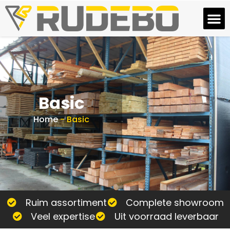
Basic
Home
-
Basic
Ruim assortiment
Complete showroom
Veel expertise
Uit voorraad leverbaar