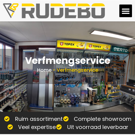
Verfmengservice
Home
-
Verfmengservice
Ruim assortiment
Complete showroom
Veel expertise
Uit voorraad leverbaar