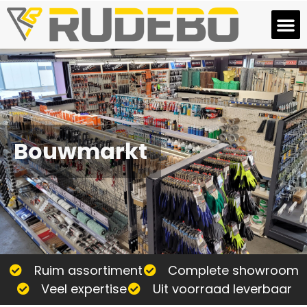
Bouwmarkt
Ruim assortiment
Complete showroom
Veel expertise
Uit voorraad leverbaar