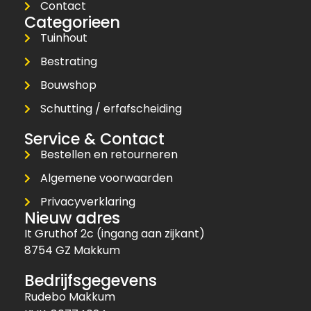
Contact
Categorieen
Tuinhout
Bestrating
Bouwshop
Schutting / erfafscheiding
Service & Contact
Bestellen en retourneren
Algemene voorwaarden
Privacyverklaring
Nieuw adres
It Gruthof 2c (ingang aan zijkant)
8754 GZ Makkum
Bedrijfsgegevens
Rudebo Makkum