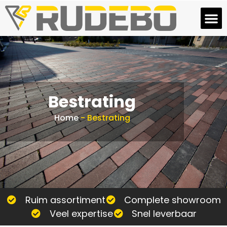
Bestrating
Home
-
Bestrating
Ruim assortiment
Complete showroom
Veel expertise
Snel leverbaar