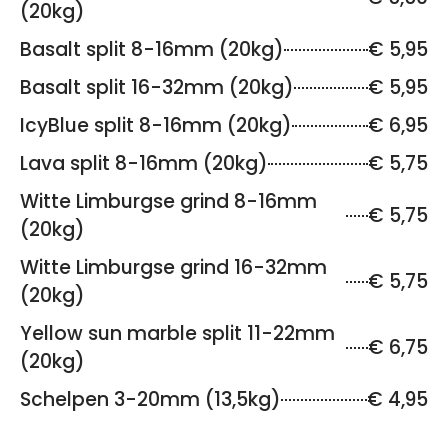
(20kg)
Basalt split 8-16mm (20kg)
€ 5,95
Basalt split 16-32mm (20kg)
€ 5,95
IcyBlue split 8-16mm (20kg)
€ 6,95
Lava split 8-16mm (20kg)
€ 5,75
Witte Limburgse grind 8-16mm
€ 5,75
(20kg)
Witte Limburgse grind 16-32mm
€ 5,75
(20kg)
Yellow sun marble split 11-22mm
€ 6,75
(20kg)
Schelpen 3-20mm (13,5kg)
€ 4,95