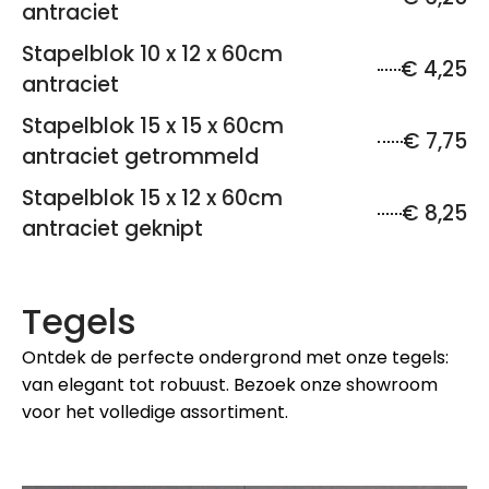
antraciet
Stapelblok 10 x 12 x 60cm
€ 4,25
antraciet
Stapelblok 15 x 15 x 60cm
€ 7,75
antraciet getrommeld
Stapelblok 15 x 12 x 60cm
€ 8,25
antraciet geknipt
Tegels
Ontdek de perfecte ondergrond met onze tegels:
van elegant tot robuust. Bezoek onze showroom
voor het volledige assortiment.