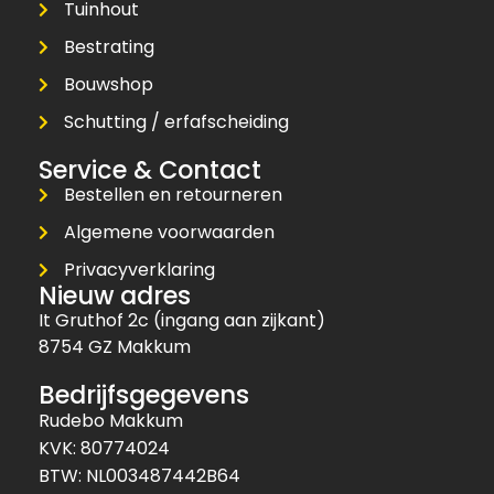
Tuinhout
Bestrating
Bouwshop
Schutting / erfafscheiding
Service & Contact
Bestellen en retourneren
Algemene voorwaarden
Privacyverklaring
Nieuw adres
It Gruthof 2c (ingang aan zijkant)
8754 GZ Makkum
Bedrijfsgegevens
Rudebo Makkum
KVK: 80774024
BTW: NL003487442B64