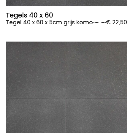
Tegels 40 x 60
Tegel 40 x 60 x 5cm grijs komo
€ 22,50