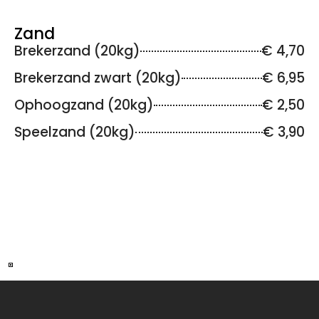
Zand
Brekerzand (20kg)
€ 4,70
Brekerzand zwart (20kg)
€ 6,95
Ophoogzand (20kg)
€ 2,50
Speelzand (20kg)
€ 3,90