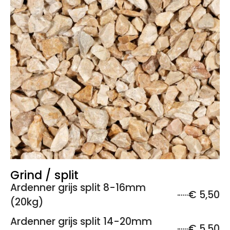
Grind / split
Ardenner grijs split 8-16mm
€ 5,50
(20kg)
Ardenner grijs split 14-20mm
€ 5,50