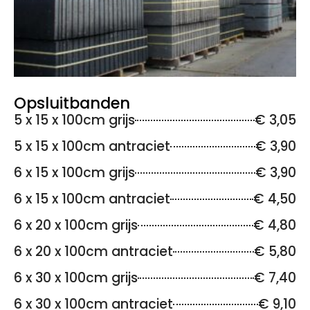
Opsluitbanden
5 x 15 x 100cm grijs
€ 3,05
5 x 15 x 100cm antraciet
€ 3,90
6 x 15 x 100cm grijs
€ 3,90
6 x 15 x 100cm antraciet
€ 4,50
6 x 20 x 100cm grijs
€ 4,80
6 x 20 x 100cm antraciet
€ 5,80
6 x 30 x 100cm grijs
€ 7,40
6 x 30 x 100cm antraciet
€ 9,10