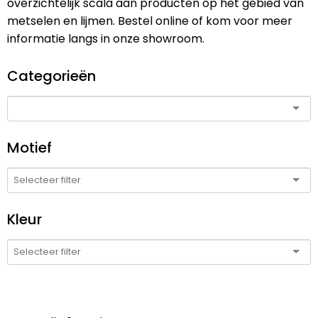
overzichtelijk scala aan producten op het gebied van
metselen en lijmen. Bestel online of kom voor meer
informatie langs in onze showroom.
Categorieën
Motief
Kleur