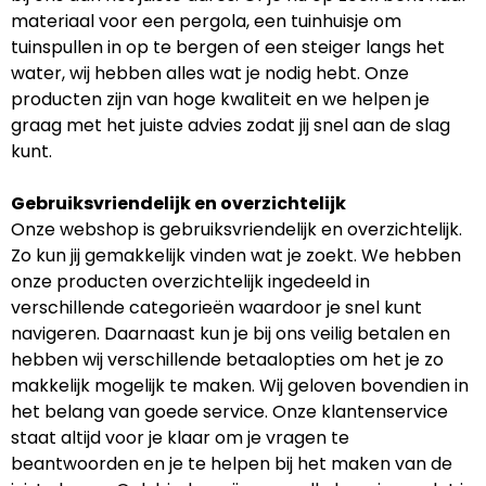
materiaal voor een pergola, een tuinhuisje om
tuinspullen in op te bergen of een steiger langs het
water, wij hebben alles wat je nodig hebt. Onze
producten zijn van hoge kwaliteit en we helpen je
graag met het juiste advies zodat jij snel aan de slag
kunt.
Gebruiksvriendelijk en overzichtelijk
Onze webshop is gebruiksvriendelijk en overzichtelijk.
Zo kun jij gemakkelijk vinden wat je zoekt. We hebben
onze producten overzichtelijk ingedeeld in
verschillende categorieën waardoor je snel kunt
navigeren. Daarnaast kun je bij ons veilig betalen en
hebben wij verschillende betaalopties om het je zo
makkelijk mogelijk te maken. Wij geloven bovendien in
het belang van goede service. Onze klantenservice
staat altijd voor je klaar om je vragen te
beantwoorden en je te helpen bij het maken van de