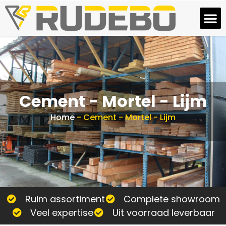
Cement - Mortel - Lijm
Home
-
Cement - Mortel - Lijm
Ruim assortiment
Complete showroom
Veel expertise
Uit voorraad leverbaar