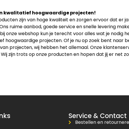
n kwalitatief hoogwaardige projecten!
ducten zijn van hoge kwaliteit en zorgen ervoor dat er 
 Ons ruime aanbod, goede service en snelle levering maken
bij onze webshop kun je terecht voor alles wat je nodig
ief hoogwaardige projecten. Of je nu op zoek bent naar b
an projecten, wij hebben het allemaal. Onze klantenservice
 Wij zijn trots op onze producten en hopen dat jij er net zo
inks
Service & Contact
Bestellen en retourner