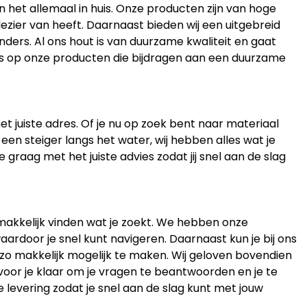
en het allemaal in huis. Onze producten zijn van hoge
lezier van heeft. Daarnaast bieden wij een uitgebreid
ders. Al ons hout is van duurzame kwaliteit en gaat
ots op onze producten die bijdragen aan een duurzame
et juiste adres. Of je nu op zoek bent naar materiaal
 een steiger langs het water, wij hebben alles wat je
 graag met het juiste advies zodat jij snel aan de slag
gemakkelijk vinden wat je zoekt. We hebben onze
aardoor je snel kunt navigeren. Daarnaast kun je bij ons
 zo makkelijk mogelijk te maken. Wij geloven bovendien
 voor je klaar om je vragen te beantwoorden en je te
e levering zodat je snel aan de slag kunt met jouw