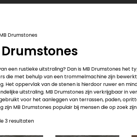
MB Drumstones
 Drumstones
van een rustieke uitstraling? Dan is MB Drumstones het ty
kers die met behulp van een trommelmachine zijn bewerkt
ing. Het oppervlak van de stenen is hierdoor ruwer en minde
andelijke uitstraling. MB Drumstones zijn verkrijgbaar in
ebruikt voor het aanleggen van terrassen, paden, opritt
ing zijn MB Drumstones populair bij mensen die op zoek zijn
le 3 resultaten