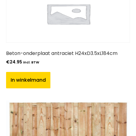
Beton-onderplaat antraciet H24xD3.5xL184cm
€
24.95
incl. BTW
In winkelmand