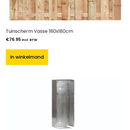
Tuinscherm Vasse 180x180cm
€
76.95
incl. BTW
In winkelmand