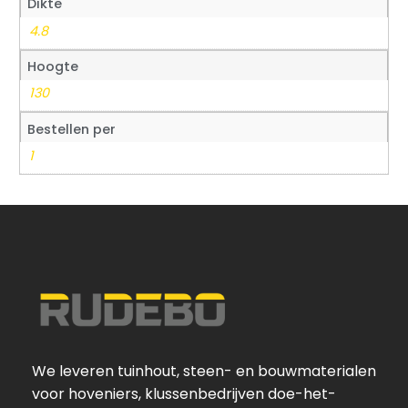
Dikte
4.8
Hoogte
130
Bestellen per
1
We leveren tuinhout, steen- en bouwmaterialen
voor hoveniers, klussenbedrijven doe-het-