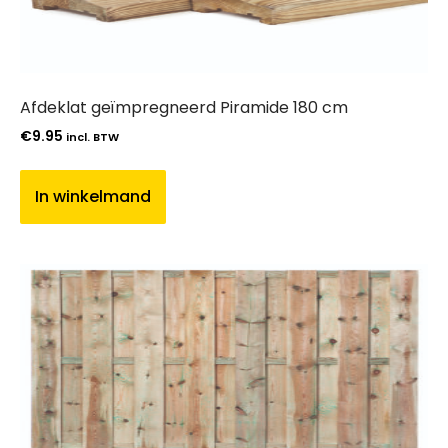
Afdeklat geïmpregneerd Piramide 180 cm
€
9.95
incl. BTW
In winkelmand