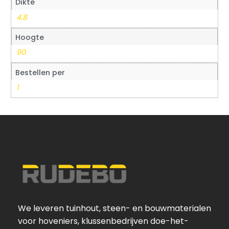
Dikte
4.8
Hoogte
90
Bestellen per
1
We leveren tuinhout, steen- en bouwmaterialen
voor hoveniers, klussenbedrijven doe-het-