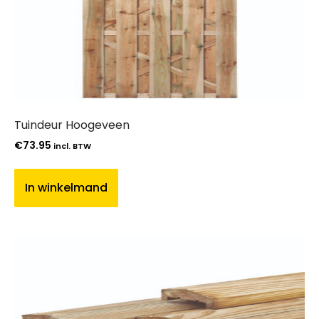
Tuindeur Hoogeveen
€
73.95
incl. BTW
In winkelmand