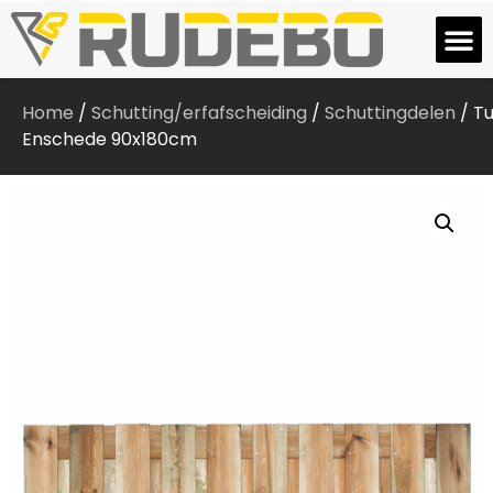
Home
/
Schutting/erfafscheiding
/
Schuttingdelen
/ T
Enschede 90x180cm