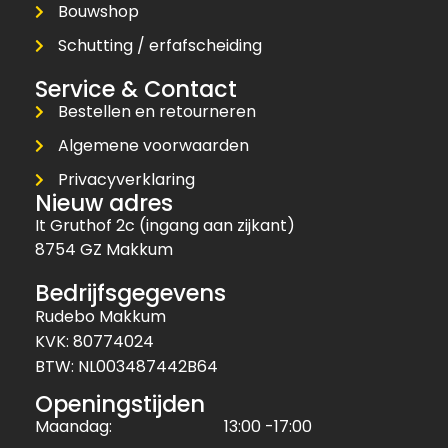
Bouwshop
Schutting / erfafscheiding
Service & Contact
Bestellen en retourneren
Algemene voorwaarden
Privacyverklaring
Nieuw adres
It Gruthof 2c (ingang aan zijkant)
8754 GZ Makkum
Bedrijfsgegevens
Rudebo Makkum
KVK: 80774024
BTW: NL003487442B64
Openingstijden
Maandag:
13:00 -17:00