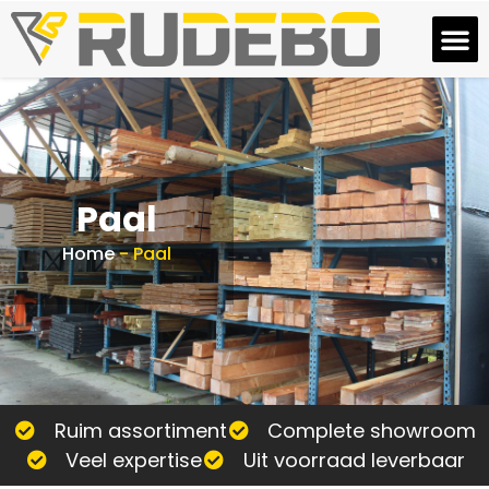
Paal
Home
-
Paal
Ruim assortiment
Complete showroom
Veel expertise
Uit voorraad leverbaar