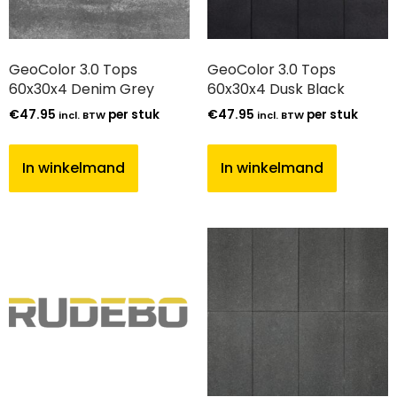
GeoColor 3.0 Tops
GeoColor 3.0 Tops
60x30x4 Denim Grey
60x30x4 Dusk Black
€
47.95
per stuk
€
47.95
per stuk
incl. BTW
incl. BTW
In winkelmand
In winkelmand