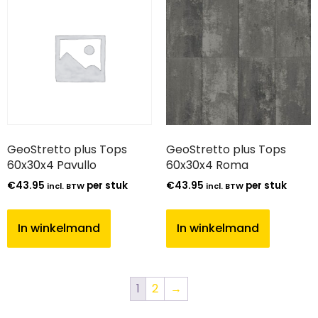
GeoStretto plus Tops
GeoStretto plus Tops
60x30x4 Pavullo
60x30x4 Roma
€
43.95
per stuk
€
43.95
per stuk
incl. BTW
incl. BTW
In winkelmand
In winkelmand
1
2
→