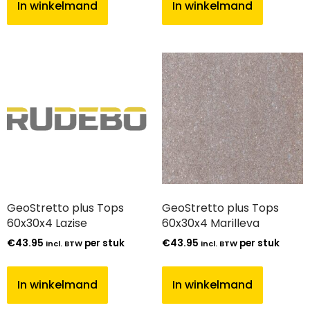
In winkelmand
In winkelmand
GeoStretto plus Tops
GeoStretto plus Tops
60x30x4 Lazise
60x30x4 Marilleva
€
43.95
per stuk
€
43.95
per stuk
incl. BTW
incl. BTW
In winkelmand
In winkelmand