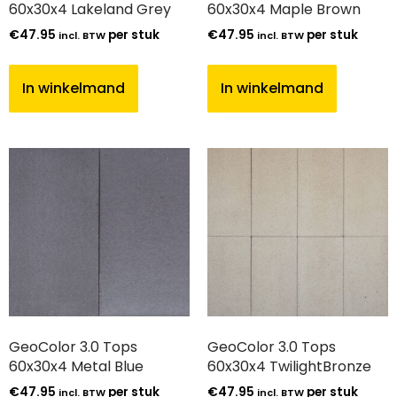
60x30x4 Lakeland Grey
60x30x4 Maple Brown
€
47.95
per stuk
€
47.95
per stuk
incl. BTW
incl. BTW
In winkelmand
In winkelmand
GeoColor 3.0 Tops
GeoColor 3.0 Tops
60x30x4 Metal Blue
60x30x4 TwilightBronze
€
47.95
per stuk
€
47.95
per stuk
incl. BTW
incl. BTW