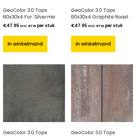
GeoColor 3.0 Tops
GeoColor 3.0 Tops
60x30x4 For. Silvermix
60x30x4 Graphite Roast
€
47.95
per stuk
€
47.95
per stuk
incl. BTW
incl. BTW
In winkelmand
In winkelmand
GeoColor 3.0 Tops
GeoColor 3.0 Tops