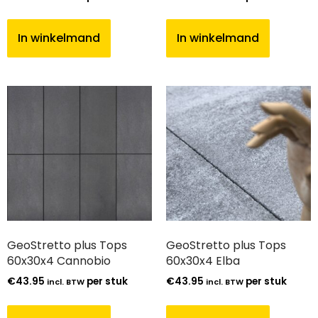
In winkelmand
In winkelmand
GeoStretto plus Tops
GeoStretto plus Tops
60x30x4 Cannobio
60x30x4 Elba
€
43.95
per stuk
€
43.95
per stuk
incl. BTW
incl. BTW