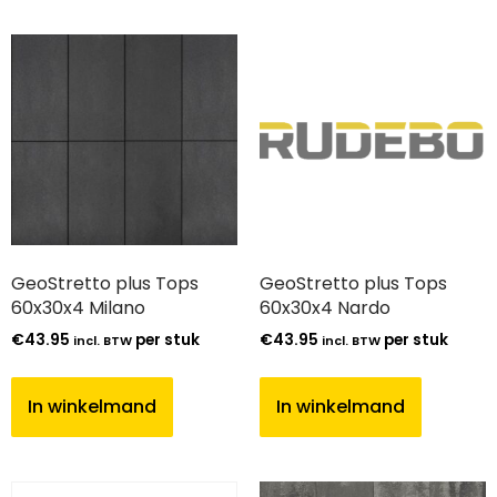
GeoStretto plus Tops
GeoStretto plus Tops
60x30x4 Milano
60x30x4 Nardo
€
43.95
per stuk
€
43.95
per stuk
incl. BTW
incl. BTW
In winkelmand
In winkelmand