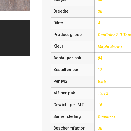
Breedte
30
Dikte
4
Product groep
GeoColor 3.0 Top
Kleur
Maple Brown
Aantal per pak
84
Bestellen per
12
Per M2
5.56
M2 per pak
15.12
Gewicht per M2
16
Samenstelling
Geosteen
Beschermfactor
30