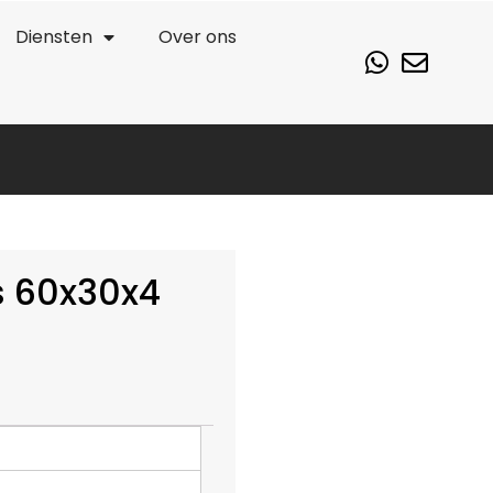
Diensten
Over ons
s 60x30x4