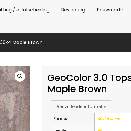
tting / erfafscheiding
Bestrating
Bouwmarkt
x30x4 Maple Brown
GeoColor 3.0 Top
Maple Brown
Aanvullende informatie
Formaat
60x30x4 cm
Lengte
60