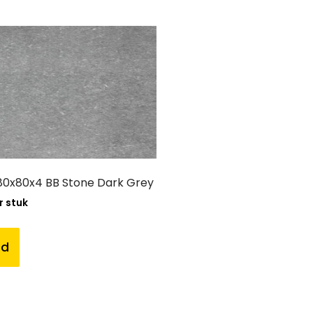
0x80x4 BB Stone Dark Grey
r stuk
nd