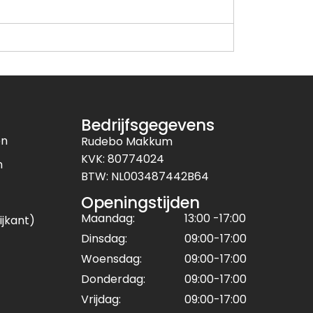
Bedrijfsgegevens
en
Rudebo Makkum
KVK: 80774024
n
BTW: NL003487442B64
Openingstijden
Maandag:
13:00 -17:00
ijkant)
Dinsdag:
09:00-17:00
Woensdag:
09:00-17:00
Donderdag:
09:00-17:00
Vrijdag:
09:00-17:00