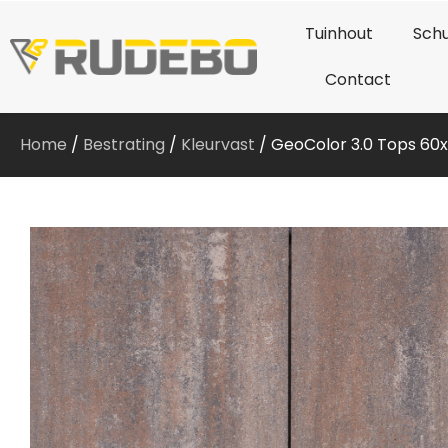
Tuinhout
Schu
Contact
Home
/
Bestrating
/
Kleurvast
/ GeoColor 3.0 Tops 60