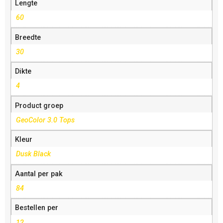
Lengte
60
Breedte
30
Dikte
4
Product groep
GeoColor 3.0 Tops
Kleur
Dusk Black
Aantal per pak
84
Bestellen per
12