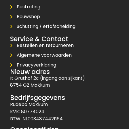
Bestrating
Bouwshop
Schutting / erfafscheiding
Service & Contact
Bestellen en retourneren
Algemene voorwaarden
Privacyverklaring
Nieuw adres
It Gruthof 2c (ingang aan zijkant)
8754 GZ Makkum
Bedrijfsgegevens
Rudebo Makkum
KVK: 80774024
BTW: NL003487442B64