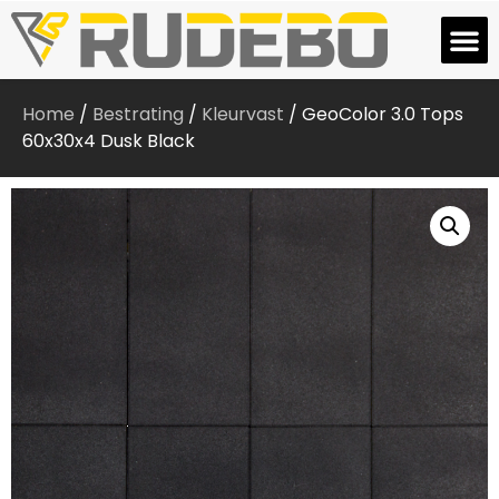
Home
/
Bestrating
/
Kleurvast
/ GeoColor 3.0 Tops
60x30x4 Dusk Black