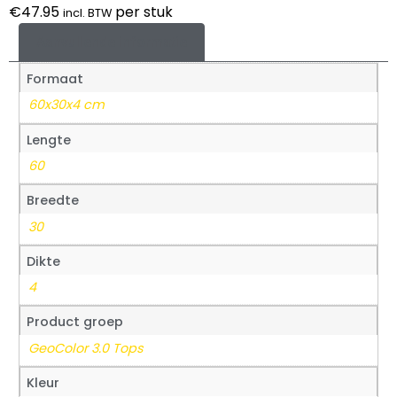
€
47.95
per stuk
incl. BTW
Aanvullende informatie
Formaat
60x30x4 cm
Lengte
60
Breedte
30
Dikte
4
Product groep
GeoColor 3.0 Tops
Kleur