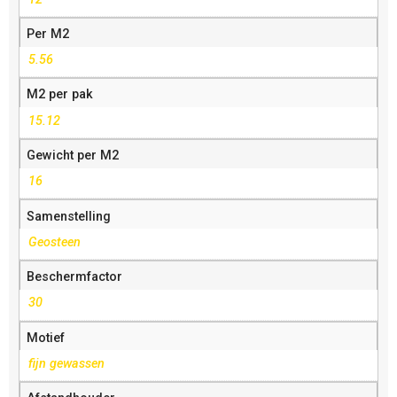
Per M2
5.56
M2 per pak
15.12
Gewicht per M2
16
Samenstelling
Geosteen
Beschermfactor
30
Motief
fijn gewassen