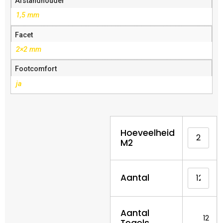
Afstandhouder
1,5 mm
Facet
2×2 mm
Footcomfort
ja
Hoeveelheid
M2
Aantal
Aantal
12
Tegels