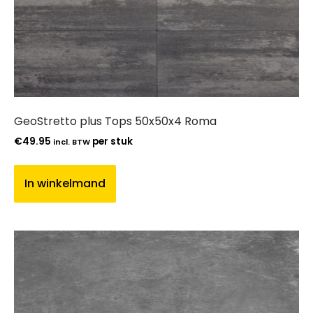
GeoStretto plus Tops 50x50x4 Roma
€
49.95
per stuk
incl. BTW
In winkelmand