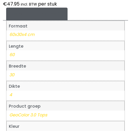
€
47.95
per stuk
incl. BTW
Aanvullende informatie
Formaat
60x30x4 cm
Lengte
60
Breedte
30
Dikte
4
Product groep
GeoColor 3.0 Tops
Kleur