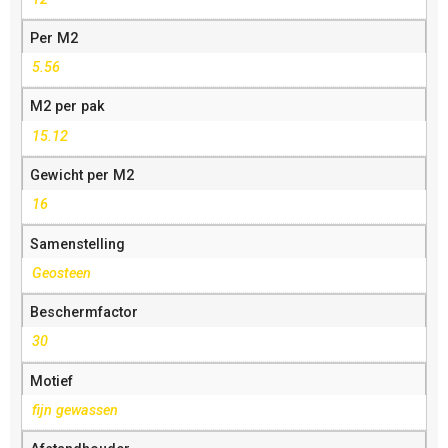
Per M2
5.56
M2 per pak
15.12
Gewicht per M2
16
Samenstelling
Geosteen
Beschermfactor
30
Motief
fijn gewassen