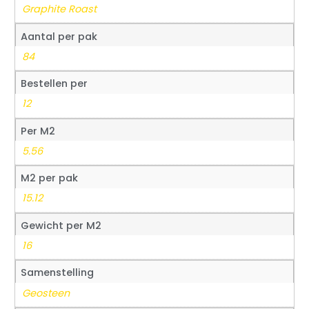
Graphite Roast
Aantal per pak
84
Bestellen per
12
Per M2
5.56
M2 per pak
15.12
Gewicht per M2
16
Samenstelling
Geosteen