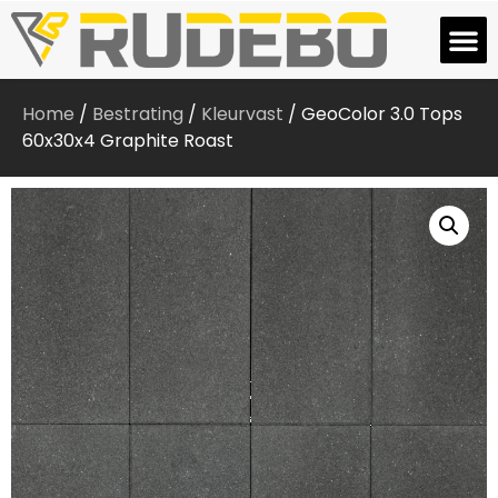
Home
/
Bestrating
/
Kleurvast
/ GeoColor 3.0 Tops
60x30x4 Graphite Roast