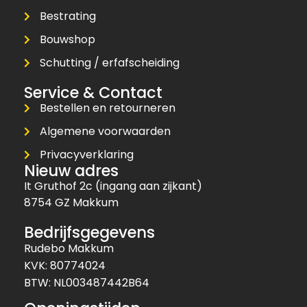
Bestrating
Bouwshop
Schutting / erfafscheiding
Service & Contact
Bestellen en retourneren
Algemene voorwaarden
Privacyverklaring
Nieuw adres
It Gruthof 2c (ingang aan zijkant)
8754 GZ Makkum
Bedrijfsgegevens
Rudebo Makkum
KVK: 80774024
BTW: NL003487442B64