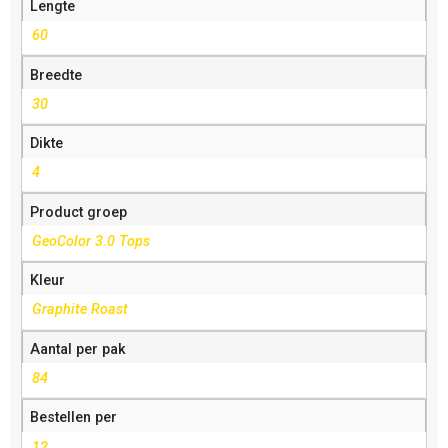
Lengte
60
Breedte
30
Dikte
4
Product groep
GeoColor 3.0 Tops
Kleur
Graphite Roast
Aantal per pak
84
Bestellen per
12