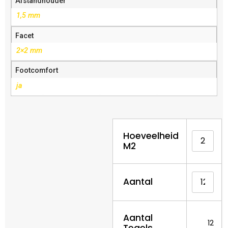
Afstandhouder
1,5 mm
Facet
2×2 mm
Footcomfort
ja
Hoeveelheid
M2
Aantal
Aantal
12
Tegels