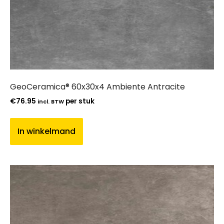
GeoCeramica® 60x30x4 Ambiente Antracite
€
76.95
per stuk
incl. BTW
In winkelmand