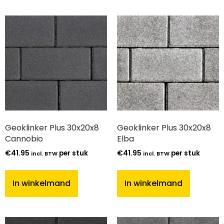
Geoklinker Plus 30x20x8
Geoklinker Plus 30x20x8
Cannobio
Elba
€
41.95
per stuk
€
41.95
per stuk
incl. BTW
incl. BTW
In winkelmand
In winkelmand