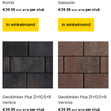
Roma
Sassuolo
€
39.95
per stuk
€
39.95
per stuk
incl. BTW
incl. BTW
In winkelmand
In winkelmand
Geoklinker Plus 21×10,5×8
Geoklinker Plus 21×10,5×8
Venice
Verona
€
39.95
per stuk
€
39.95
per stuk
incl. BTW
incl. BTW