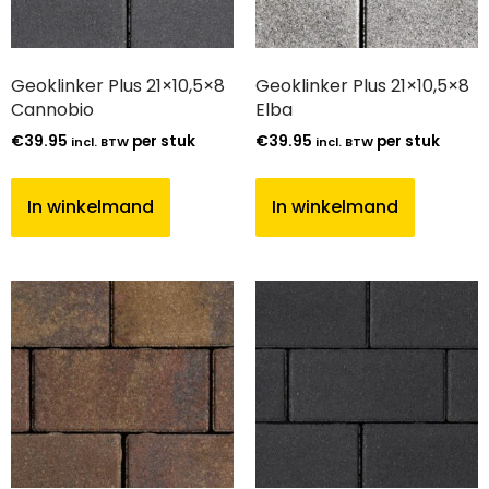
Geoklinker Plus 21×10,5×8
Geoklinker Plus 21×10,5×8
Cannobio
Elba
€
39.95
per stuk
€
39.95
per stuk
incl. BTW
incl. BTW
In winkelmand
In winkelmand