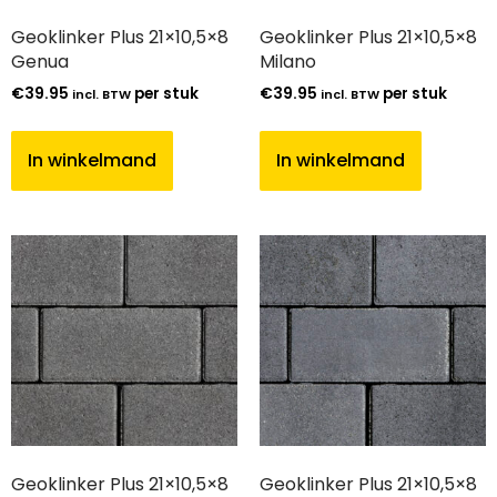
Geoklinker Plus 21×10,5×8
Geoklinker Plus 21×10,5×8
Genua
Milano
€
39.95
per stuk
€
39.95
per stuk
incl. BTW
incl. BTW
In winkelmand
In winkelmand
Geoklinker Plus 21×10,5×8
Geoklinker Plus 21×10,5×8