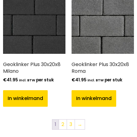
Geoklinker Plus 30x20x8
Geoklinker Plus 30x20x8
Milano
Roma
€
41.95
per stuk
€
41.95
per stuk
incl. BTW
incl. BTW
In winkelmand
In winkelmand
1
2
3
→