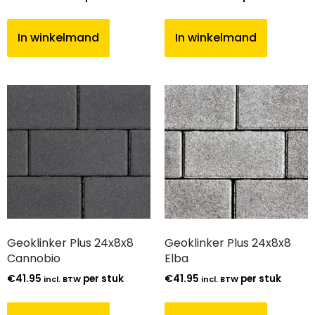
In winkelmand
In winkelmand
Geoklinker Plus 24x8x8
Geoklinker Plus 24x8x8
Cannobio
Elba
€
41.95
per stuk
€
41.95
per stuk
incl. BTW
incl. BTW