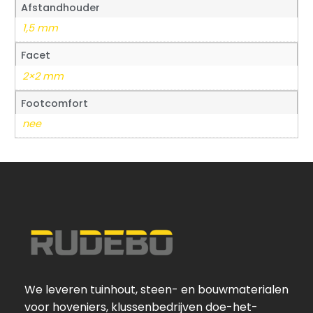
Afstandhouder
1,5 mm
Facet
2×2 mm
Footcomfort
nee
We leveren tuinhout, steen- en bouwmaterialen
voor hoveniers, klussenbedrijven doe-het-