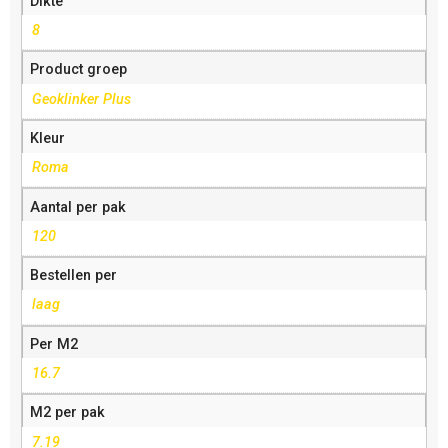
Dikte
8
Product groep
Geoklinker Plus
Kleur
Roma
Aantal per pak
120
Bestellen per
laag
Per M2
16.7
M2 per pak
7.19