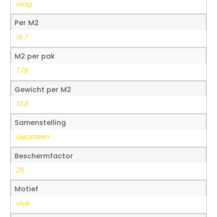
laag
Per M2
16.7
M2 per pak
7.19
Gewicht per M2
10.8
Samenstelling
Geosteen
Beschermfactor
25
Motief
vlak