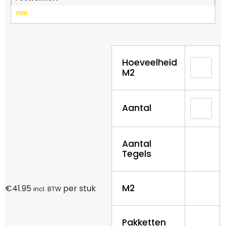
nee
Hoeveelheid
M2
Aantal
Aantal
Tegels
M2
€
41.95
per stuk
incl. BTW
Pakketten