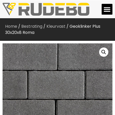
Home
/
Bestrating
/
Kleurvast
/ Geoklinker Plus
30x20x8 Roma