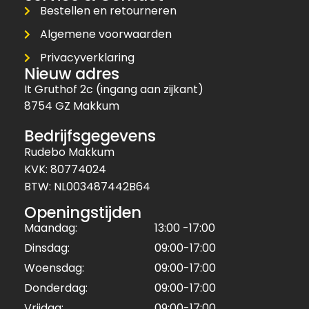
Bestellen en retourneren
Algemene voorwaarden
Privacyverklaring
Nieuw adres
It Gruthof 2c (ingang aan zijkant)
8754 GZ Makkum
Bedrijfsgegevens
Rudebo Makkum
KVK: 80774024
BTW: NL003487442B64
Openingstijden
Maandag:
13:00 -17:00
Dinsdag:
09:00-17:00
Woensdag:
09:00-17:00
Donderdag:
09:00-17:00
Vrijdag:
09:00-17:00