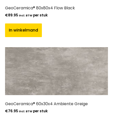
GeoCeramica® 80x80x4 Flow Black
€
89.95
per stuk
incl. BTW
In winkelmand
GeoCeramica® 60x30x4 Ambiente Greige
€
76.95
per stuk
incl. BTW