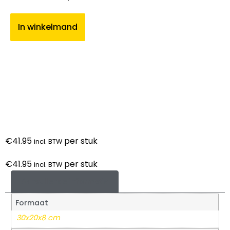
In winkelmand
€
41.95
per stuk
incl. BTW
€
41.95
per stuk
incl. BTW
Aanvullende informatie
Formaat
30x20x8 cm