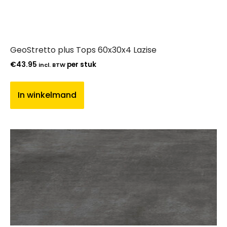
GeoStretto plus Tops 60x30x4 Lazise
€
43.95
per stuk
incl. BTW
In winkelmand