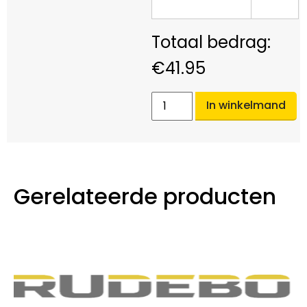
€
41.95
In winkelmand
Gerelateerde producten