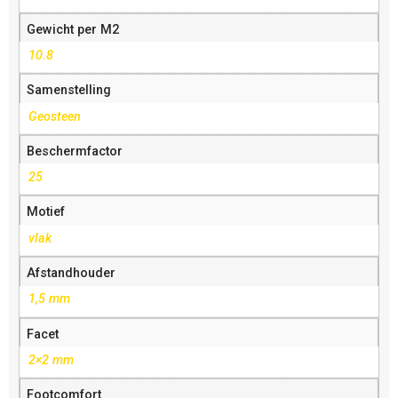
Gewicht per M2
10.8
Samenstelling
Geosteen
Beschermfactor
25
Motief
vlak
Afstandhouder
1,5 mm
Facet
2×2 mm
Footcomfort