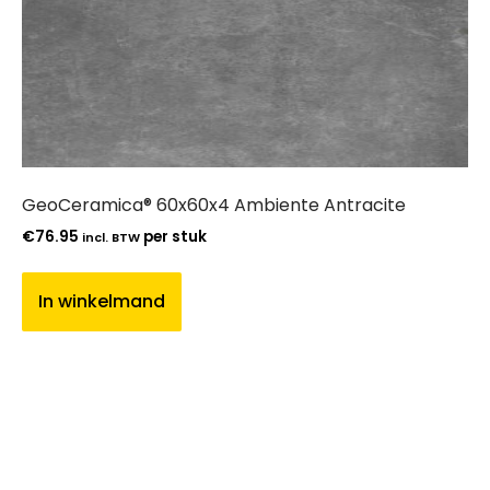
GeoCeramica® 60x60x4 Ambiente Antracite
€
76.95
per stuk
incl. BTW
In winkelmand