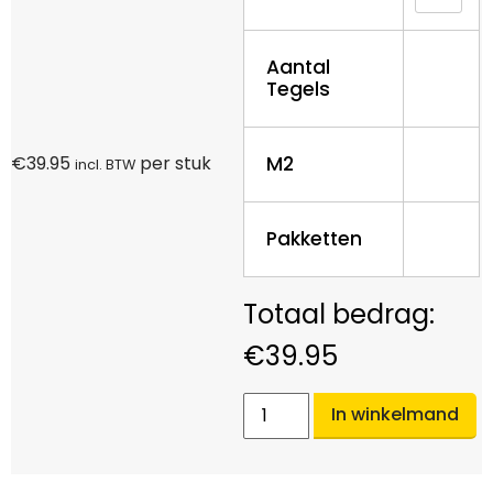
Aantal
Tegels
M2
€
39.95
per stuk
incl. BTW
Pakketten
€
39.95
In winkelmand