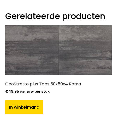
Gerelateerde producten
GeoStretto plus Tops 50x50x4 Roma
€
49.95
per stuk
incl. BTW
In winkelmand