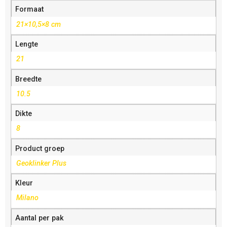
Formaat
21×10,5×8 cm
Lengte
21
Breedte
10.5
Dikte
8
Product groep
Geoklinker Plus
Kleur
Milano
Aantal per pak