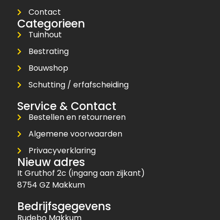
Contact
Categorieen
Tuinhout
Bestrating
Bouwshop
Schutting / erfafscheiding
Service & Contact
Bestellen en retourneren
Algemene voorwaarden
Privacyverklaring
Nieuw adres
It Gruthof 2c (ingang aan zijkant)
8754 GZ Makkum
Bedrijfsgegevens
Rudebo Makkum