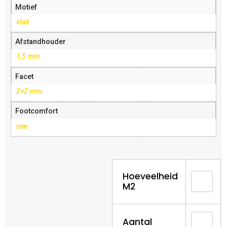
Motief
vlak
Afstandhouder
1,5 mm
Facet
2×2 mm
Footcomfort
nee
Hoeveelheid
M2
Aantal