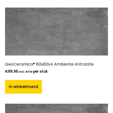
GeoCeramica® 80x80x4 Ambiente Antracite
€
89.95
per stuk
incl. BTW
In winkelmand