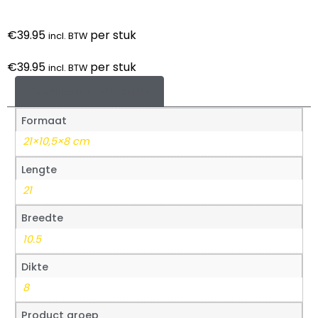
€
39.95
per stuk
incl. BTW
€
39.95
per stuk
incl. BTW
Aanvullende informatie
Formaat
21×10,5×8 cm
Lengte
21
Breedte
10.5
Dikte
8
Product groep