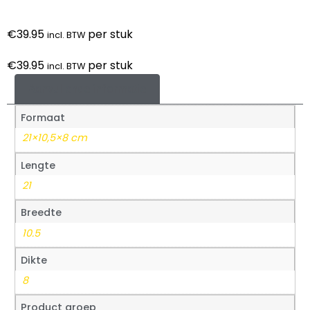
€
39.95
per stuk
incl. BTW
€
39.95
per stuk
incl. BTW
Aanvullende informatie
Formaat
21×10,5×8 cm
Lengte
21
Breedte
10.5
Dikte
8
Product groep