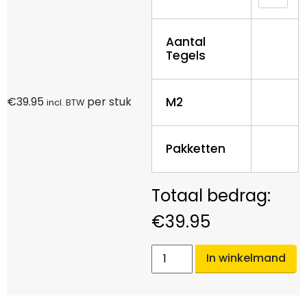
Aantal
Tegels
M2
€
39.95
per stuk
incl. BTW
Pakketten
€
39.95
In winkelmand