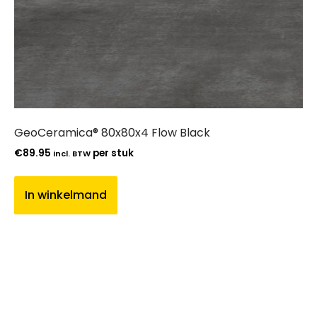
GeoCeramica® 80x80x4 Flow Black
€
89.95
per stuk
incl. BTW
In winkelmand