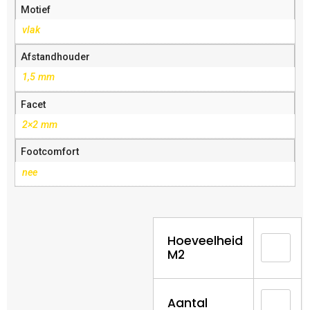
Motief
vlak
Afstandhouder
1,5 mm
Facet
2×2 mm
Footcomfort
nee
Hoeveelheid
M2
Aantal