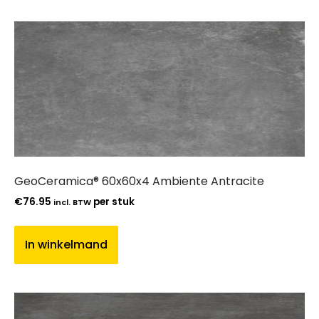
GeoCeramica® 60x60x4 Ambiente Antracite
€
76.95
per stuk
incl. BTW
In winkelmand