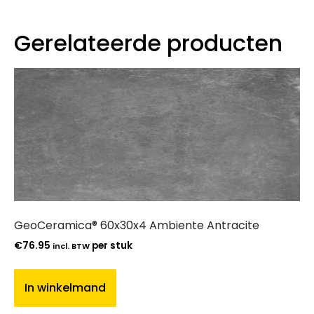
Gerelateerde producten
GeoCeramica® 60x30x4 Ambiente Antracite
€
76.95
per stuk
incl. BTW
In winkelmand