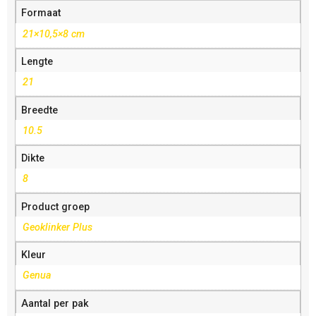
Formaat
21×10,5×8 cm
Lengte
21
Breedte
10.5
Dikte
8
Product groep
Geoklinker Plus
Kleur
Genua
Aantal per pak