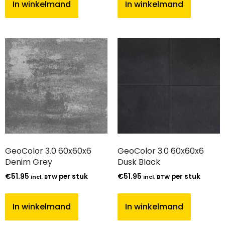
In winkelmand
In winkelmand
GeoColor 3.0 60x60x6
GeoColor 3.0 60x60x6
Denim Grey
Dusk Black
€
51.95
per stuk
€
51.95
per stuk
incl. BTW
incl. BTW
In winkelmand
In winkelmand