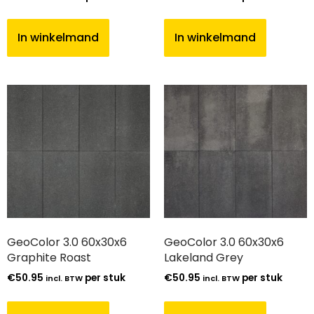
In winkelmand
In winkelmand
GeoColor 3.0 60x30x6
GeoColor 3.0 60x30x6
Graphite Roast
Lakeland Grey
€
50.95
per stuk
€
50.95
per stuk
incl. BTW
incl. BTW