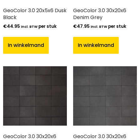
GeoColor 3.0 20x5x6 Dusk
GeoColor 3.0 30x20x6
Black
Denim Grey
€
44.95
per stuk
€
47.95
per stuk
incl. BTW
incl. BTW
In winkelmand
In winkelmand
GeoColor 3.0 30x20x6
GeoColor 3.0 30x20x6