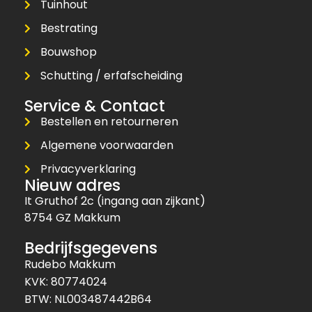
Tuinhout
Bestrating
Bouwshop
Schutting / erfafscheiding
Service & Contact
Bestellen en retourneren
Algemene voorwaarden
Privacyverklaring
Nieuw adres
It Gruthof 2c (ingang aan zijkant)
8754 GZ Makkum
Bedrijfsgegevens
Rudebo Makkum
KVK: 80774024
BTW: NL003487442B64