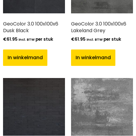
GeoColor 3.0 100x100x6
GeoColor 3.0 100x100x6
Dusk Black
Lakeland Grey
€
61.95
per stuk
€
61.95
per stuk
incl. BTW
incl. BTW
In winkelmand
In winkelmand