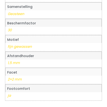
Samenstelling
Geosteen
Beschermfactor
30
Motief
fijn gewassen
Afstandhouder
1,5 mm
Facet
2×2 mm
Footcomfort
ja