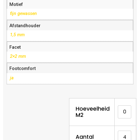
Motief
fijn gewassen
Afstandhouder
1,5 mm
Facet
2×2 mm
Footcomfort
ja
Hoeveelheid
M2
Aantal