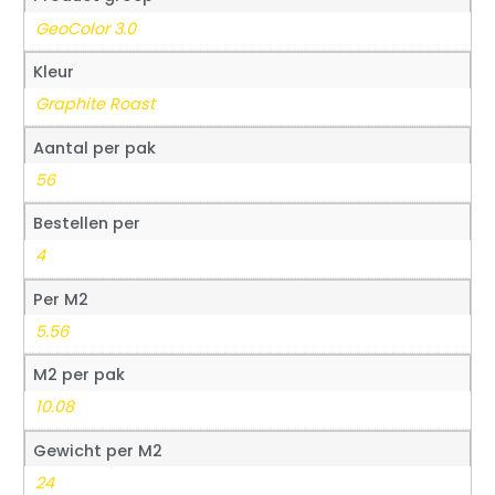
GeoColor 3.0
Kleur
Graphite Roast
Aantal per pak
56
Bestellen per
4
Per M2
5.56
M2 per pak
10.08
Gewicht per M2
24