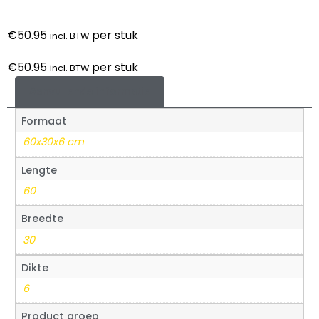
€
50.95
per stuk
incl. BTW
€
50.95
per stuk
incl. BTW
Aanvullende informatie
Formaat
60x30x6 cm
Lengte
60
Breedte
30
Dikte
6
Product groep