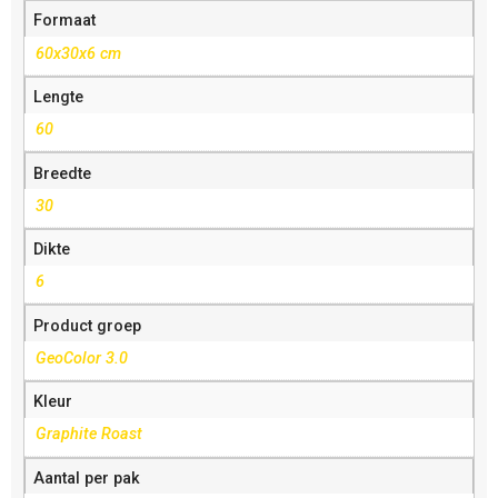
Formaat
60x30x6 cm
Lengte
60
Breedte
30
Dikte
6
Product groep
GeoColor 3.0
Kleur
Graphite Roast
Aantal per pak