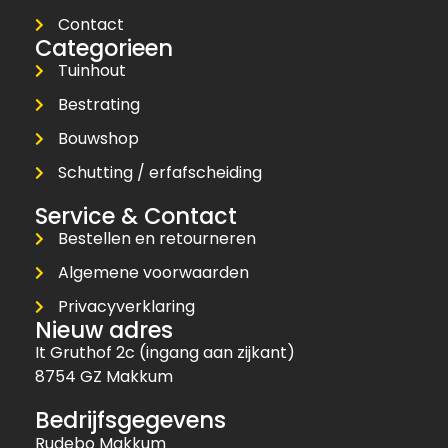
Contact
Categorieen
Tuinhout
Bestrating
Bouwshop
Schutting / erfafscheiding
Service & Contact
Bestellen en retourneren
Algemene voorwaarden
Privacyverklaring
Nieuw adres
It Gruthof 2c (ingang aan zijkant)
8754 GZ Makkum
Bedrijfsgegevens
Rudebo Makkum