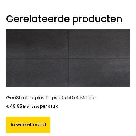
Gerelateerde producten
GeoStretto plus Tops 50x50x4 Milano
€
49.95
per stuk
incl. BTW
In winkelmand