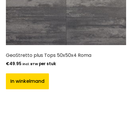
GeoStretto plus Tops 50x50x4 Roma
€
49.95
per stuk
incl. BTW
In winkelmand