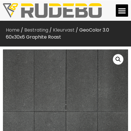
Home
/
Bestrating
/
Kleurvast
/ GeoColor 3.0
60x30x6 Graphite Roast