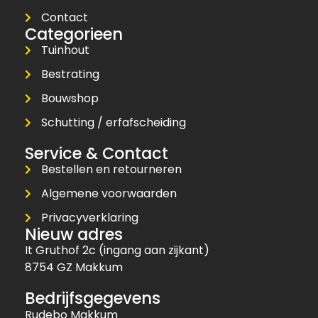
Contact
Categorieen
Tuinhout
Bestrating
Bouwshop
Schutting / erfafscheiding
Service & Contact
Bestellen en retourneren
Algemene voorwaarden
Privacyverklaring
Nieuw adres
It Gruthof 2c (ingang aan zijkant)
8754 GZ Makkum
Bedrijfsgegevens
Rudebo Makkum