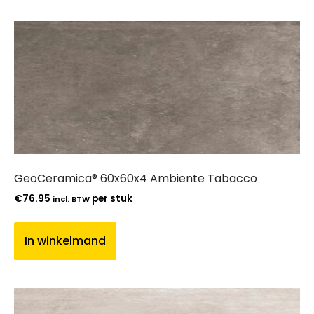
GeoCeramica® 60x60x4 Ambiente Tabacco
€
76.95
per stuk
incl. BTW
In winkelmand