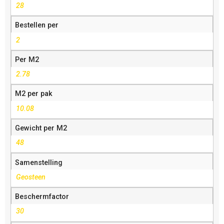
28
Bestellen per
2
Per M2
2.78
M2 per pak
10.08
Gewicht per M2
48
Samenstelling
Geosteen
Beschermfactor
30