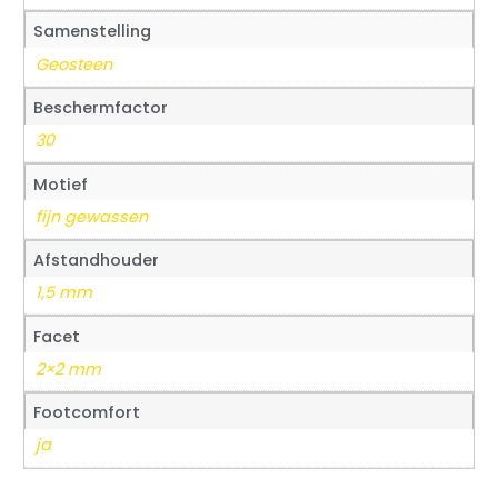
Samenstelling
Geosteen
Beschermfactor
30
Motief
fijn gewassen
Afstandhouder
1,5 mm
Facet
2×2 mm
Footcomfort
ja