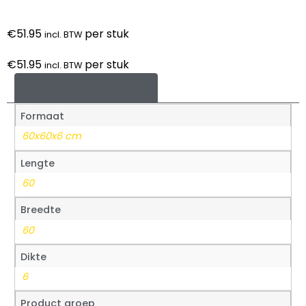
€
51.95
per stuk
incl. BTW
€
51.95
per stuk
incl. BTW
Aanvullende informatie
Formaat
60x60x6 cm
Lengte
60
Breedte
60
Dikte
6
Product groep