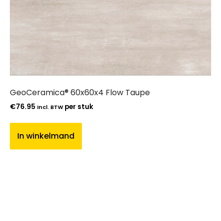
GeoCeramica® 60x60x4 Flow Taupe
€
76.95
per stuk
incl. BTW
In winkelmand