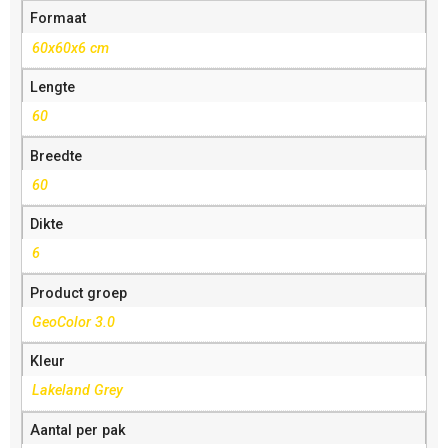
Formaat
60x60x6 cm
Lengte
60
Breedte
60
Dikte
6
Product groep
GeoColor 3.0
Kleur
Lakeland Grey
Aantal per pak