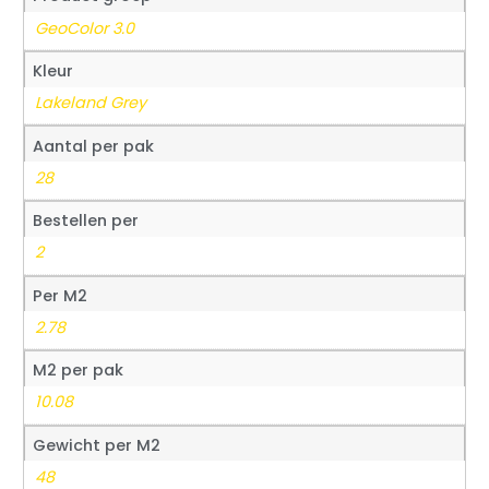
GeoColor 3.0
Kleur
Lakeland Grey
Aantal per pak
28
Bestellen per
2
Per M2
2.78
M2 per pak
10.08
Gewicht per M2
48