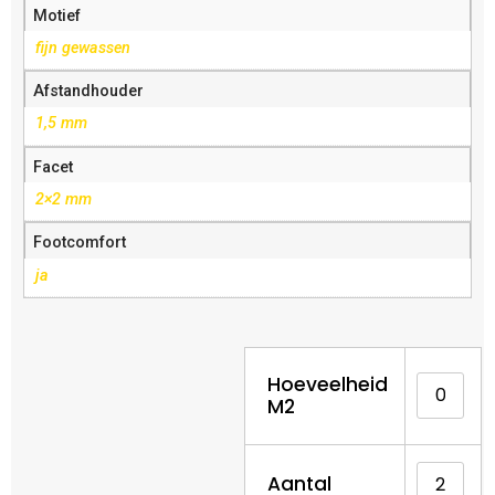
Motief
fijn gewassen
Afstandhouder
1,5 mm
Facet
2×2 mm
Footcomfort
ja
Hoeveelheid
M2
Aantal