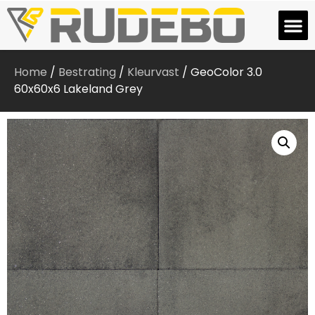
Home
/
Bestrating
/
Kleurvast
/ GeoColor 3.0
60x60x6 Lakeland Grey