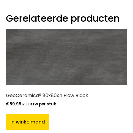
Gerelateerde producten
GeoCeramica® 80x80x4 Flow Black
€
89.95
per stuk
incl. BTW
In winkelmand