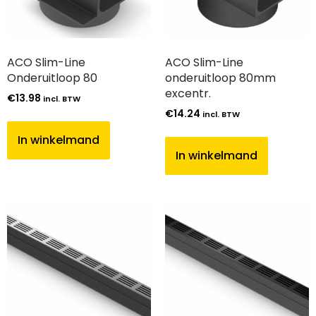
ACO Slim-Line
ACO Slim-Line
Onderuitloop 80
onderuitloop 80mm
excentr.
€
13.98
incl. BTW
€
14.24
incl. BTW
In winkelmand
In winkelmand