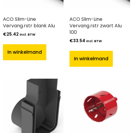
ACO Slim-Line
ACO Slim-Line
Vervang.rstr blank Alu
Vervang.rstr zwart Alu
100
€
25.42
incl. BTW
€
33.54
incl. BTW
In winkelmand
In winkelmand