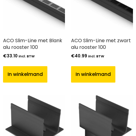
ACO Slim-Line met Blank
ACO Slim-Line met zwart
alu rooster 100
alu rooster 100
€
33.10
€
40.99
incl. BTW
incl. BTW
In winkelmand
In winkelmand