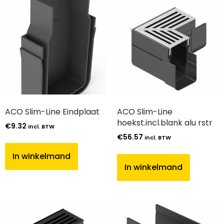
ACO Slim-Line Eindplaat
ACO Slim-Line
hoekst.incl.blank alu rstr
€
9.32
incl. BTW
€
56.57
incl. BTW
In winkelmand
In winkelmand