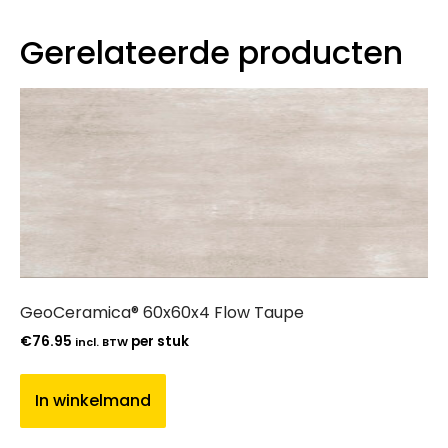
Gerelateerde producten
GeoCeramica® 60x60x4 Flow Taupe
€
76.95
per stuk
incl. BTW
In winkelmand