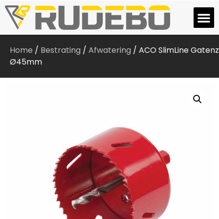
Home
/
Bestrating
/
Afwatering
/ ACO SlimLine Gaten
Ø45mm