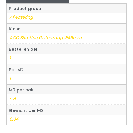
Product groep
Afwatering
Kleur
ACO SlimLine Gatenzaag Ø45mm
Bestellen per
1
Per M2
1
M2 per pak
nvt
Gewicht per M2
0.04