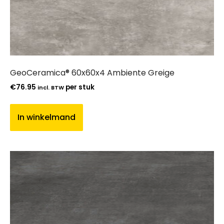
GeoCeramica® 60x60x4 Ambiente Greige
€
76.95
per stuk
incl. BTW
In winkelmand