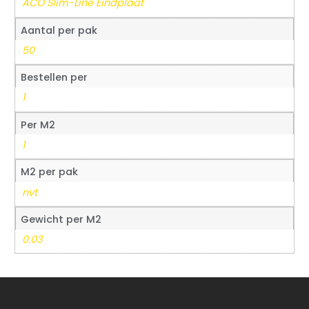
ACO Slim-Line Eindplaat
Aantal per pak
50
Bestellen per
1
Per M2
1
M2 per pak
nvt
Gewicht per M2
0.03