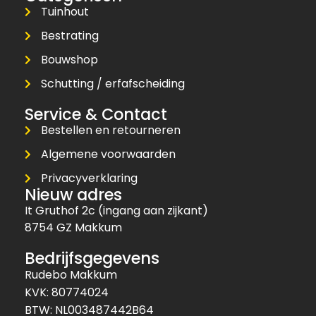
Tuinhout
Bestrating
Bouwshop
Schutting / erfafscheiding
Service & Contact
Bestellen en retourneren
Algemene voorwaarden
Privacyverklaring
Nieuw adres
It Gruthof 2c (ingang aan zijkant)
8754 GZ Makkum
Bedrijfsgegevens
Rudebo Makkum
KVK: 80774024
BTW: NL003487442B64