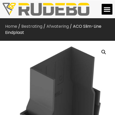
Home
/
Bestrating
/
Afwatering
/ ACO Slim-Line
Eindplaat