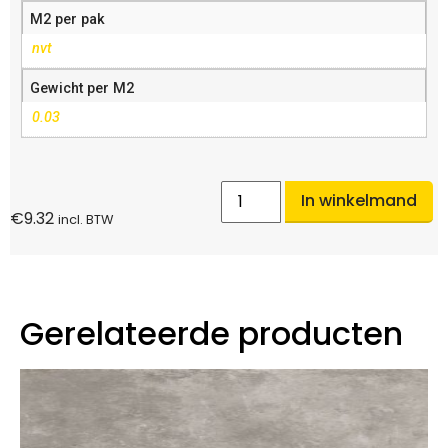
M2 per pak
nvt
Gewicht per M2
0.03
In winkelmand
€
9.32
incl. BTW
Gerelateerde producten