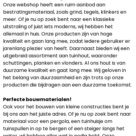
Onze webshop heeft een ruim aanbod aan
bestratingsmateriaal, zoals grind, tegels, klinkers en
meer. Of je nu op zoek bent naar een klassieke
uitstraling of juist iets moderns, wij hebben het
allemaal in huis. Onze producten zijn van hoge
kwaliteit en gaan lang mee, zodat iedere gebruiker er
jarenlang plezier van heeft. Daarnaast bieden wij een
uitgebreid assortiment aan tuinhout, waaronder
schuttingen, planken en vlonders. Al ons hout is van
duurzame kwaliteit en gaat lang mee. Wij geloven in
het belang van duurzaamheid en zijn trots op onze
producten die bijdragen aan een duurzame toekomst.
Perfecte bouwmaterialen!
Ook voor het bouwen van kleine constructies bent je
bij ons aan het juiste adres. Of je nu op zoek bent naar
materiaal voor een pergola, een tuinhuisje om
tuinspullen in op te bergen of een steiger langs het
water, wij hebben alles wat je nodig hebt. Onze