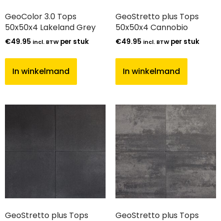
GeoColor 3.0 Tops
GeoStretto plus Tops
50x50x4 Lakeland Grey
50x50x4 Cannobio
€
49.95
per stuk
€
49.95
per stuk
incl. BTW
incl. BTW
In winkelmand
In winkelmand
GeoStretto plus Tops
GeoStretto plus Tops