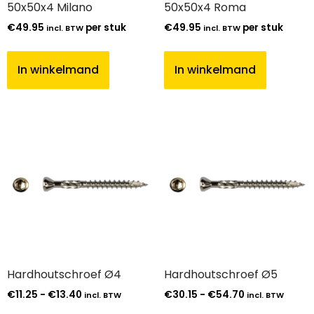
50x50x4 Milano
50x50x4 Roma
€
49.95
per stuk
€
49.95
per stuk
incl. BTW
incl. BTW
In winkelmand
In winkelmand
Hardhoutschroef Ø4
Hardhoutschroef Ø5
€
11.25
-
€
13.40
€
30.15
-
€
54.70
incl. BTW
incl. BTW