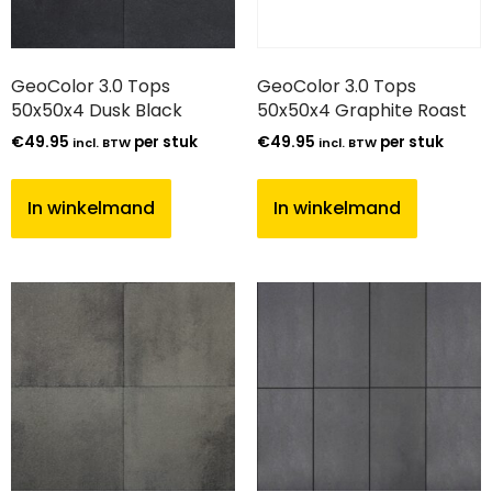
GeoColor 3.0 Tops
GeoColor 3.0 Tops
50x50x4 Dusk Black
50x50x4 Graphite Roast
€
49.95
per stuk
€
49.95
per stuk
incl. BTW
incl. BTW
In winkelmand
In winkelmand