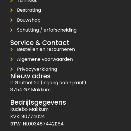
Tuinhout
Bestrating
Bouwshop
Schutting / erfafscheiding
Service & Contact
Bestellen en retourneren
Algemene voorwaarden
Privacyverklaring
Nieuw adres
It Gruthof 2c (ingang aan zijkant)
8754 GZ Makkum
Bedrijfsgegevens
Rudebo Makkum
KVK: 80774024
BTW: NL003487442B64