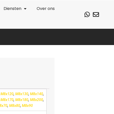
Diensten
Over ons
,
M8x120
,
M8x130
,
M8x140
,
,
M8x170
,
M8x180
,
M8x200
,
8x70
,
M8x80
,
M8x90