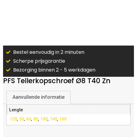
Bestel eenvoudig in 2 minuten
Scherpe prijsgarantie
Bezorging binnen 2 - 5 werkdagen
PFS Tellerkopschroef Ø8 T40 Zn
Aanvullende informatie
Lengte
120
,
50
,
60
,
80
,
100
,
140
,
160