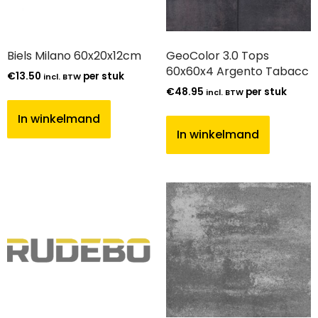
Biels Milano 60x20x12cm
GeoColor 3.0 Tops
60x60x4 Argento Tabacc
€
13.50
per stuk
incl. BTW
€
48.95
per stuk
incl. BTW
In winkelmand
In winkelmand