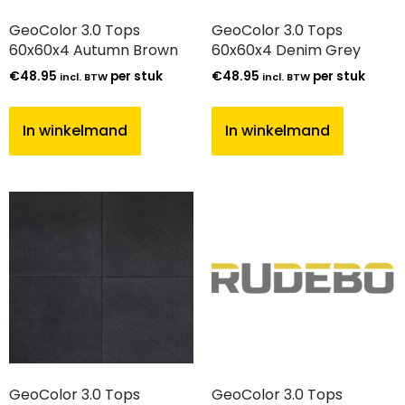
GeoColor 3.0 Tops
GeoColor 3.0 Tops
60x60x4 Autumn Brown
60x60x4 Denim Grey
€
48.95
per stuk
€
48.95
per stuk
incl. BTW
incl. BTW
In winkelmand
In winkelmand
GeoColor 3.0 Tops
GeoColor 3.0 Tops