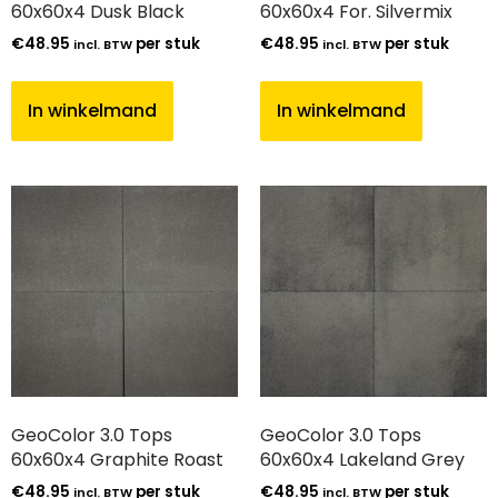
60x60x4 Dusk Black
60x60x4 For. Silvermix
€
48.95
per stuk
€
48.95
per stuk
incl. BTW
incl. BTW
In winkelmand
In winkelmand
GeoColor 3.0 Tops
GeoColor 3.0 Tops
60x60x4 Graphite Roast
60x60x4 Lakeland Grey
€
48.95
per stuk
€
48.95
per stuk
incl. BTW
incl. BTW