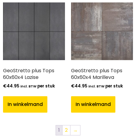
GeoStretto plus Tops
GeoStretto plus Tops
60x60x4 Lazise
60x60x4 Marilleva
€
44.95
per stuk
€
44.95
per stuk
incl. BTW
incl. BTW
In winkelmand
In winkelmand
1
2
→