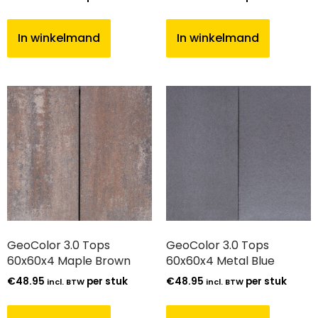
In winkelmand
In winkelmand
GeoColor 3.0 Tops
GeoColor 3.0 Tops
60x60x4 Maple Brown
60x60x4 Metal Blue
€
48.95
per stuk
€
48.95
per stuk
incl. BTW
incl. BTW