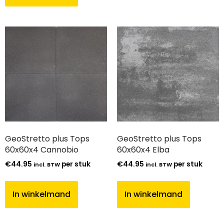
GeoStretto plus Tops
GeoStretto plus Tops
60x60x4 Cannobio
60x60x4 Elba
€
44.95
per stuk
€
44.95
per stuk
incl. BTW
incl. BTW
In winkelmand
In winkelmand