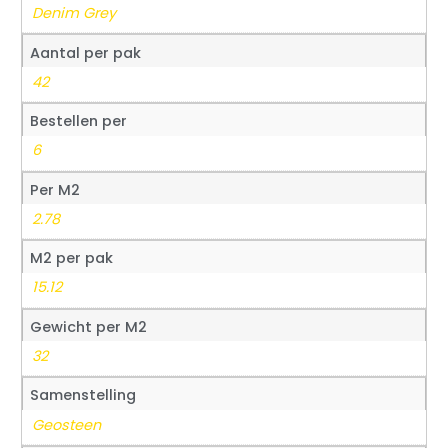
Denim Grey
Aantal per pak
42
Bestellen per
6
Per M2
2.78
M2 per pak
15.12
Gewicht per M2
32
Samenstelling
Geosteen