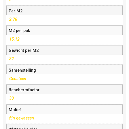
Per M2
2.78
M2 per pak
15.12
Gewicht per M2
32
Samenstelling
Geosteen
Beschermfactor
30
Motief
fijn gewassen