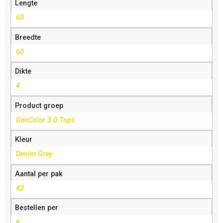
Lengte
60
Breedte
60
Dikte
4
Product groep
GeoColor 3.0 Tops
Kleur
Denim Grey
Aantal per pak
42
Bestellen per
6