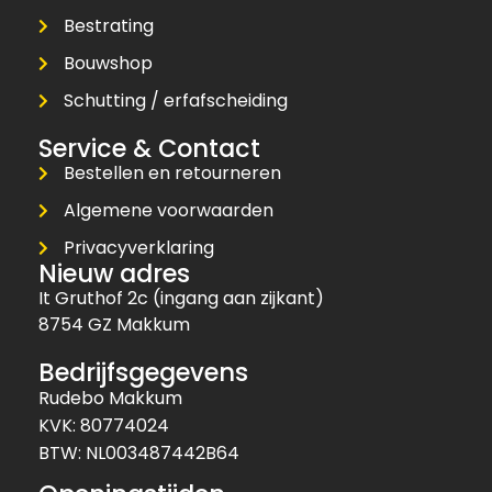
Bestrating
Bouwshop
Schutting / erfafscheiding
Service & Contact
Bestellen en retourneren
Algemene voorwaarden
Privacyverklaring
Nieuw adres
It Gruthof 2c (ingang aan zijkant)
8754 GZ Makkum
Bedrijfsgegevens
Rudebo Makkum
KVK: 80774024
BTW: NL003487442B64