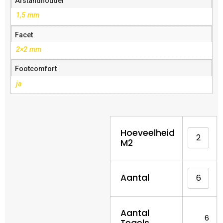
Afstandhouder
1,5 mm
Facet
2×2 mm
Footcomfort
ja
Hoeveelheid
M2
Aantal
Aantal
6
Tegels