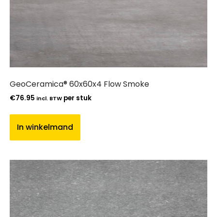
GeoCeramica® 60x60x4 Flow Smoke
€
76.95
per stuk
incl. BTW
In winkelmand