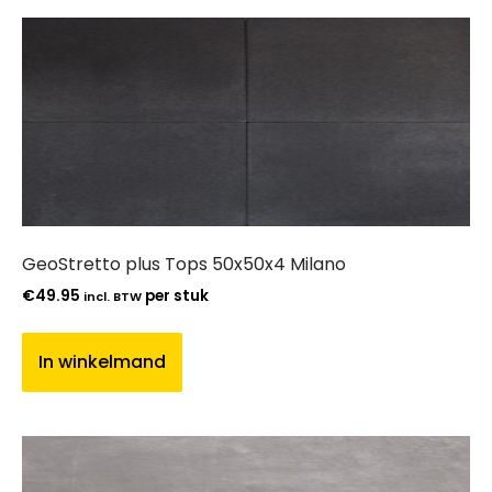
GeoStretto plus Tops 50x50x4 Milano
€
49.95
per stuk
incl. BTW
In winkelmand