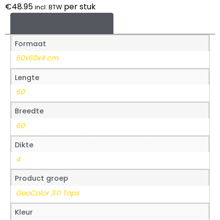
€
48.95
per stuk
incl. BTW
Aanvullende informatie
Formaat
60x60x4 cm
Lengte
60
Breedte
60
Dikte
4
Product groep
GeoColor 3.0 Tops
Kleur