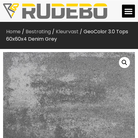
Home
/
Bestrating
/
Kleurvast
/ GeoColor 3.0 Tops
60x60x4 Denim Grey