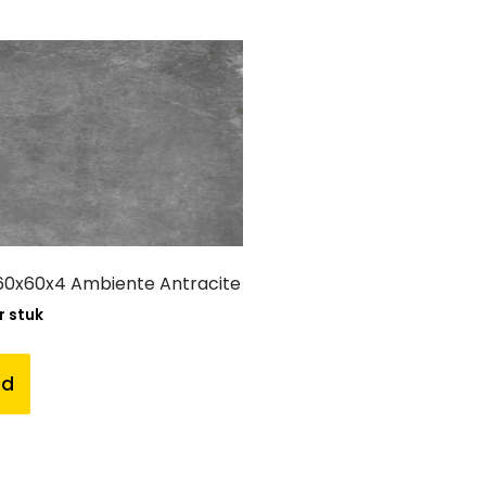
0x60x4 Ambiente Antracite
r stuk
nd