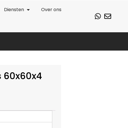
Diensten
Over ons
s 60x60x4