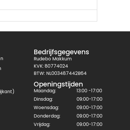
Bedrijfsgegevens
en
Rudebo Makkum
KVK: 80774024
n
BTW: NL003487442B64
Openingstijden
Maandag:
13:00 -17:00
ijkant)
Dinsdag:
09:00-17:00
Woensdag:
09:00-17:00
Donderdag:
09:00-17:00
Vrijdag:
09:00-17:00