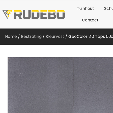
Tuinhout
Schu
Contact
Home
/
Bestrating
/
Kleurvast
/ GeoColor 3.0 Tops 60x