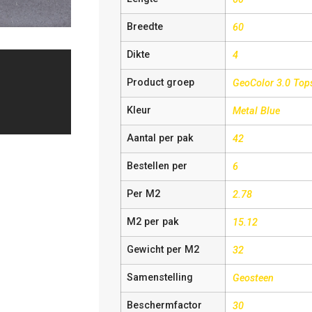
Breedte
60
Dikte
4
Product groep
GeoColor 3.0 Top
Kleur
Metal Blue
Aantal per pak
42
Bestellen per
6
Per M2
2.78
M2 per pak
15.12
Gewicht per M2
32
Samenstelling
Geosteen
Beschermfactor
30