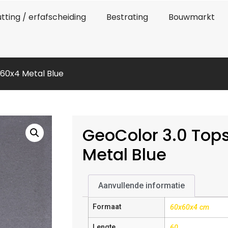
tting / erfafscheiding
Bestrating
Bouwmarkt
60x4 Metal Blue
GeoColor 3.0 Top
Metal Blue
Aanvullende informatie
Formaat
60x60x4 cm
Lengte
60