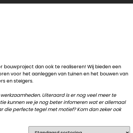
or bouwproject dan ook te realiseren! Wij bieden een
horen voor het aanleggen van tuinen en het bouwen van
rs en steigers.
 werkzaamheden. Uiteraard is er nog veel meer te
catie kunnen we je nog beter infomeren wat er allemaal
ar die perfecte tegel met motief? Kom dan zeker ook