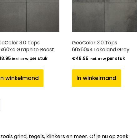
oColor 3.0 Tops
GeoColor 3.0 Tops
x60x4 Graphite Roast
60x60x4 Lakeland Grey
48.95
per stuk
€
48.95
per stuk
incl. BTW
incl. BTW
In winkelmand
In winkelmand
ls grind, tegels, klinkers en meer. Of je nu op zoek