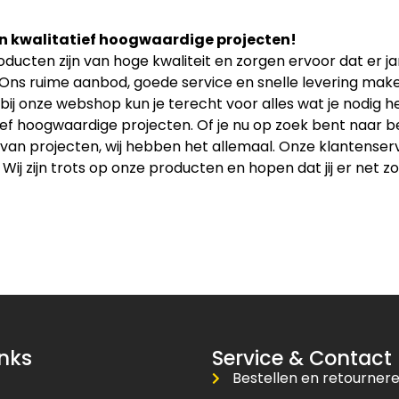
n kwalitatief hoogwaardige projecten!
ducten zijn van hoge kwaliteit en zorgen ervoor dat er 
 Ons ruime aanbod, goede service en snelle levering maken
bij onze webshop kun je terecht voor alles wat je nodig
ief hoogwaardige projecten. Of je nu op zoek bent naar b
an projecten, wij hebben het allemaal. Onze klantenservice
 Wij zijn trots op onze producten en hopen dat jij er net zo
inks
Service & Contact
Bestellen en retourner