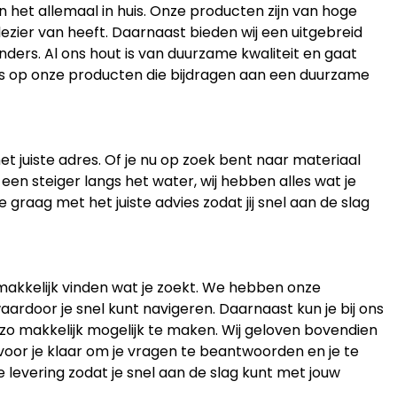
en het allemaal in huis. Onze producten zijn van hoge
lezier van heeft. Daarnaast bieden wij een uitgebreid
ders. Al ons hout is van duurzame kwaliteit en gaat
ots op onze producten die bijdragen aan een duurzame
et juiste adres. Of je nu op zoek bent naar materiaal
 een steiger langs het water, wij hebben alles wat je
 graag met het juiste advies zodat jij snel aan de slag
gemakkelijk vinden wat je zoekt. We hebben onze
aardoor je snel kunt navigeren. Daarnaast kun je bij ons
 zo makkelijk mogelijk te maken. Wij geloven bovendien
 voor je klaar om je vragen te beantwoorden en je te
e levering zodat je snel aan de slag kunt met jouw