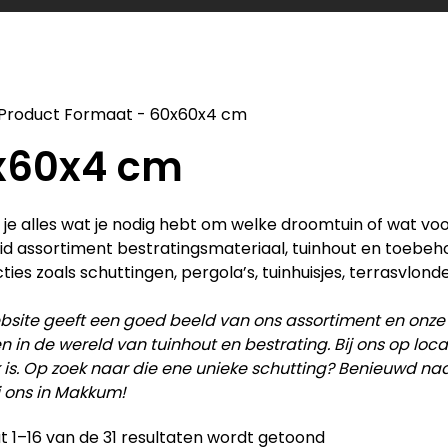
Product Formaat
-
60x60x4 cm
x60x4 cm
d je alles wat je nodig hebt om welke droomtuin of wat vo
id assortiment bestratingsmateriaal, tuinhout en toebe
ties zoals schuttingen, pergola’s, tuinhuisjes, terrasvlonde
site geeft een goed beeld van ons assortiment en onze
en in de wereld van tuinhout en bestrating. Bij ons op lo
 is. Op zoek naar die ene unieke schutting? Benieuwd na
j ons in Makkum!
t 1–16 van de 31 resultaten wordt getoond