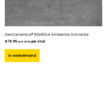
GeoCeramica® 60x60x4 Ambiente Antracite
€
76.95
per stuk
incl. BTW
In winkelmand