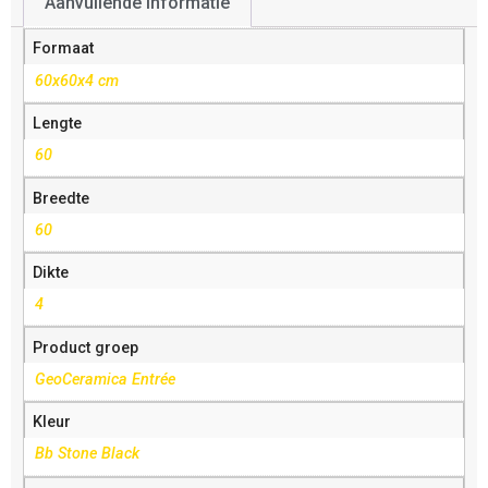
Aanvullende informatie
Formaat
60x60x4 cm
Lengte
60
Breedte
60
Dikte
4
Product groep
GeoCeramica Entrée
Kleur
Bb Stone Black