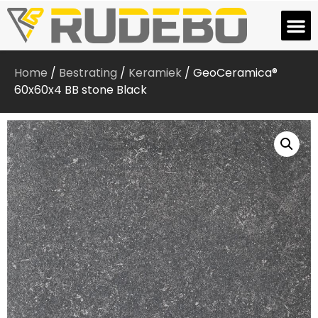
Home
/
Bestrating
/
Keramiek
/ GeoCeramica®
60x60x4 BB stone Black