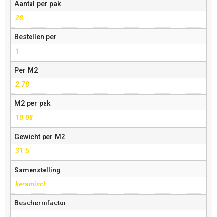
Aantal per pak
28
Bestellen per
1
Per M2
2.78
M2 per pak
10.08
Gewicht per M2
31.5
Samenstelling
keramisch
Beschermfactor