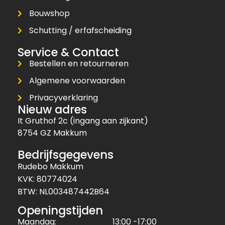
Bouwshop
Schutting / erfafscheiding
Service & Contact
Bestellen en retourneren
Algemene voorwaarden
Privacyverklaring
Nieuw adres
It Gruthof 2c (ingang aan zijkant)
8754 GZ Makkum
Bedrijfsgegevens
Rudebo Makkum
KVK: 80774024
BTW: NL003487442B64
Openingstijden
Maandag:
13:00 -17:00