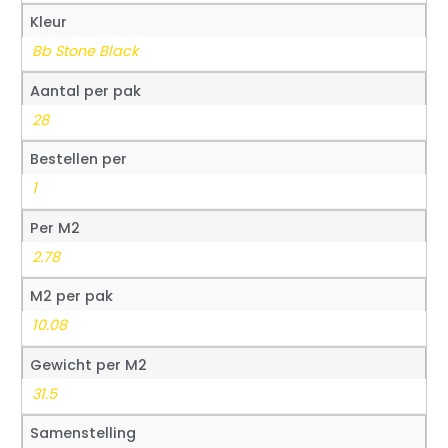
Kleur
Bb Stone Black
Aantal per pak
28
Bestellen per
1
Per M2
2.78
M2 per pak
10.08
Gewicht per M2
31.5
Samenstelling