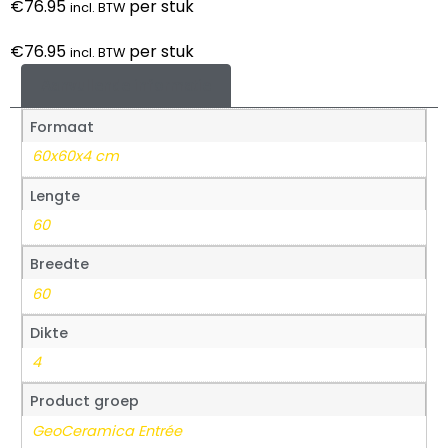
€
76.95
per stuk
incl. BTW
€
76.95
per stuk
incl. BTW
Aanvullende informatie
Formaat
60x60x4 cm
Lengte
60
Breedte
60
Dikte
4
Product groep
GeoCeramica Entrée