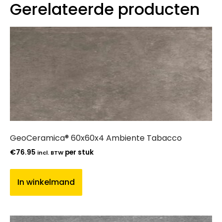
Gerelateerde producten
GeoCeramica® 60x60x4 Ambiente Tabacco
€
76.95
per stuk
incl. BTW
In winkelmand