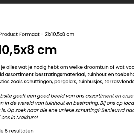
Product Formaat
-
21x10,5x8 cm
10,5x8 cm
d je alles wat je nodig hebt om welke droomtuin of wat vo
id assortiment bestratingsmateriaal, tuinhout en toebe
ties zoals schuttingen, pergola’s, tuinhuisjes, terrasvlonde
site geeft een goed beeld van ons assortiment en onze
en in de wereld van tuinhout en bestrating. Bij ons op lo
 is. Op zoek naar die ene unieke schutting? Benieuwd na
j ons in Makkum!
le 8 resultaten