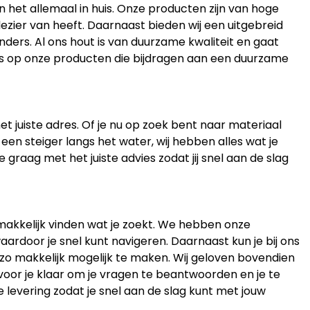
en het allemaal in huis. Onze producten zijn van hoge
lezier van heeft. Daarnaast bieden wij een uitgebreid
ders. Al ons hout is van duurzame kwaliteit en gaat
ots op onze producten die bijdragen aan een duurzame
et juiste adres. Of je nu op zoek bent naar materiaal
 een steiger langs het water, wij hebben alles wat je
 graag met het juiste advies zodat jij snel aan de slag
gemakkelijk vinden wat je zoekt. We hebben onze
aardoor je snel kunt navigeren. Daarnaast kun je bij ons
 zo makkelijk mogelijk te maken. Wij geloven bovendien
 voor je klaar om je vragen te beantwoorden en je te
e levering zodat je snel aan de slag kunt met jouw