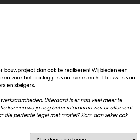
or bouwproject dan ook te realiseren! Wij bieden een
horen voor het aanleggen van tuinen en het bouwen van
rs en steigers.
 werkzaamheden. Uiteraard is er nog veel meer te
catie kunnen we je nog beter infomeren wat er allemaal
ar die perfecte tegel met motief? Kom dan zeker ook