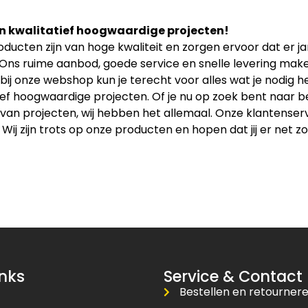
n kwalitatief hoogwaardige projecten!
ducten zijn van hoge kwaliteit en zorgen ervoor dat er 
 Ons ruime aanbod, goede service en snelle levering maken
bij onze webshop kun je terecht voor alles wat je nodig
ief hoogwaardige projecten. Of je nu op zoek bent naar b
an projecten, wij hebben het allemaal. Onze klantenservice
 Wij zijn trots op onze producten en hopen dat jij er net zo
inks
Service & Contact
Bestellen en retourner