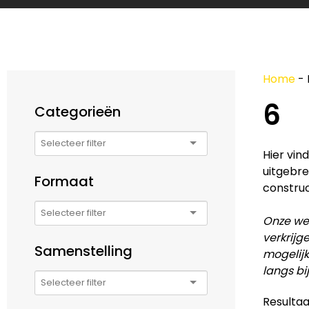
Home
-
6
Categorieën
Hier vin
uitgebre
Formaat
construc
Onze web
verkrijg
Samenstelling
mogelijk
langs bi
Resultaa