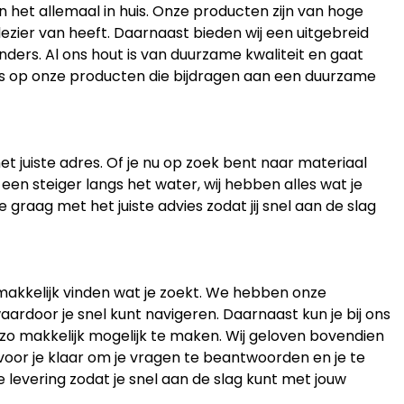
en het allemaal in huis. Onze producten zijn van hoge
lezier van heeft. Daarnaast bieden wij een uitgebreid
ders. Al ons hout is van duurzame kwaliteit en gaat
ots op onze producten die bijdragen aan een duurzame
et juiste adres. Of je nu op zoek bent naar materiaal
 een steiger langs het water, wij hebben alles wat je
 graag met het juiste advies zodat jij snel aan de slag
gemakkelijk vinden wat je zoekt. We hebben onze
aardoor je snel kunt navigeren. Daarnaast kun je bij ons
 zo makkelijk mogelijk te maken. Wij geloven bovendien
 voor je klaar om je vragen te beantwoorden en je te
e levering zodat je snel aan de slag kunt met jouw