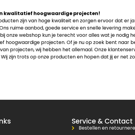
n kwalitatief hoogwaardige projecten!
ducten zijn van hoge kwaliteit en zorgen ervoor dat er 
 Ons ruime aanbod, goede service en snelle levering maken
bij onze webshop kun je terecht voor alles wat je nodig
ief hoogwaardige projecten. Of je nu op zoek bent naar b
an projecten, wij hebben het allemaal. Onze klantenservice
 Wij zijn trots op onze producten en hopen dat jij er net zo
inks
Service & Contact
Bestellen en retourner