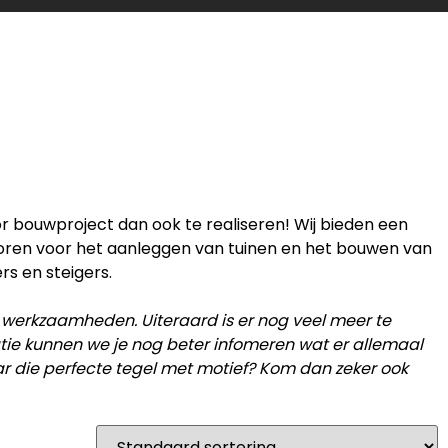
or bouwproject dan ook te realiseren! Wij bieden een
horen voor het aanleggen van tuinen en het bouwen van
rs en steigers.
 werkzaamheden. Uiteraard is er nog veel meer te
catie kunnen we je nog beter infomeren wat er allemaal
ar die perfecte tegel met motief? Kom dan zeker ook