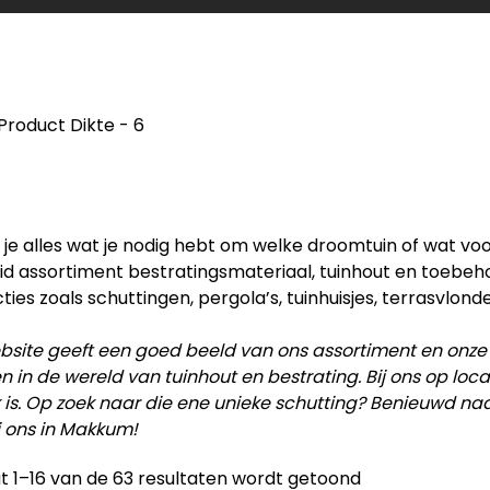
Product Dikte
-
6
d je alles wat je nodig hebt om welke droomtuin of wat vo
id assortiment bestratingsmateriaal, tuinhout en toebe
ties zoals schuttingen, pergola’s, tuinhuisjes, terrasvlonde
site geeft een goed beeld van ons assortiment en onze
en in de wereld van tuinhout en bestrating. Bij ons op lo
 is. Op zoek naar die ene unieke schutting? Benieuwd na
j ons in Makkum!
t 1–16 van de 63 resultaten wordt getoond