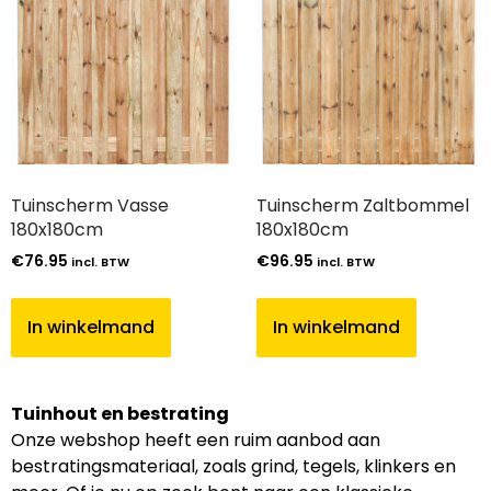
Tuinscherm Vasse
Tuinscherm Zaltbommel
180x180cm
180x180cm
€
76.95
€
96.95
incl. BTW
incl. BTW
In winkelmand
In winkelmand
Tuinhout en bestrating
Onze webshop heeft een ruim aanbod aan
bestratingsmateriaal, zoals grind, tegels, klinkers en