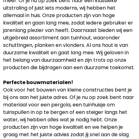
meer. Of je nu op zoek bent naar een klassieke
uitstraling of juist iets moderns, wij hebben het
allemaal in huis. Onze producten zijn van hoge
kwaliteit en gaan lang mee, zodat iedere gebruiker er
jarenlang plezier van heeft. Daarnaast bieden wij een
uitgebreid assortiment aan tuinhout, waaronder
schuttingen, planken en vlonders. Al ons hout is van
duurzame kwaliteit en gaat lang mee. Wij geloven in
het belang van duurzaamheid en zijn trots op onze
producten die bijdragen aan een duurzame toekomst.
Perfecte bouwmaterialen!
Ook voor het bouwen van kleine constructies bent je
bij ons aan het juiste adres. Of je nu op zoek bent naar
materiaal voor een pergola, een tuinhuisje om
tuinspullen in op te bergen of een steiger langs het
water, wij hebben alles wat je nodig hebt. Onze
producten zijn van hoge kwaliteit en we helpen je
graag met het juiste advies zodat jij snel aan de slag