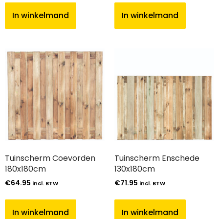
In winkelmand
In winkelmand
Tuinscherm Coevorden
Tuinscherm Enschede
180x180cm
130x180cm
€
64.95
€
71.95
incl. BTW
incl. BTW
In winkelmand
In winkelmand