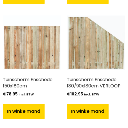
Tuinscherm Enschede
Tuinscherm Enschede
150x180cm
180/90x180cm VERLOOP
€
78.95
€
102.95
incl. BTW
incl. BTW
In winkelmand
In winkelmand