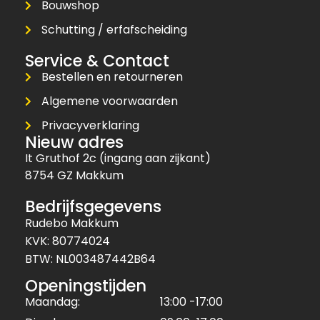
Bouwshop
Schutting / erfafscheiding
Service & Contact
Bestellen en retourneren
Algemene voorwaarden
Privacyverklaring
Nieuw adres
It Gruthof 2c (ingang aan zijkant)
8754 GZ Makkum
Bedrijfsgegevens
Rudebo Makkum
KVK: 80774024
BTW: NL003487442B64
Openingstijden
Maandag:
13:00 -17:00