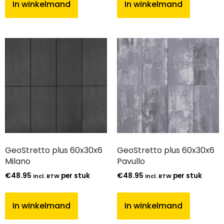
In winkelmand
In winkelmand
GeoStretto plus 60x30x6
GeoStretto plus 60x30x6
Milano
Pavullo
€
48.95
per stuk
€
48.95
per stuk
incl. BTW
incl. BTW
In winkelmand
In winkelmand