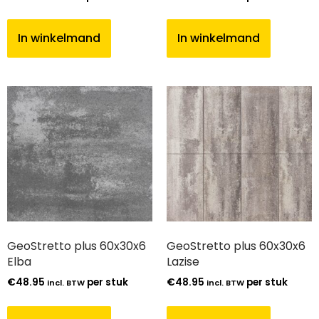
In winkelmand
In winkelmand
GeoStretto plus 60x30x6
GeoStretto plus 60x30x6
Elba
Lazise
€
48.95
per stuk
€
48.95
per stuk
incl. BTW
incl. BTW