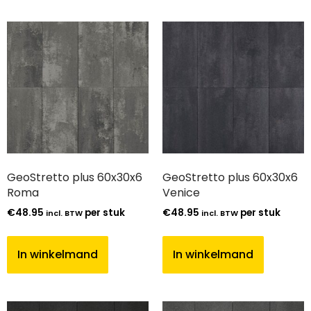
GeoStretto plus 60x30x6
GeoStretto plus 60x30x6
Roma
Venice
€
48.95
per stuk
€
48.95
per stuk
incl. BTW
incl. BTW
In winkelmand
In winkelmand