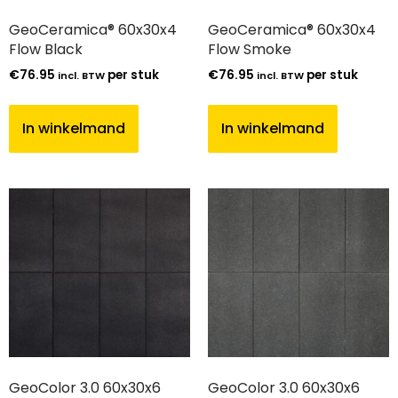
GeoCeramica® 60x30x4
GeoCeramica® 60x30x4
Flow Black
Flow Smoke
€
76.95
per stuk
€
76.95
per stuk
incl. BTW
incl. BTW
In winkelmand
In winkelmand
GeoColor 3.0 60x30x6
GeoColor 3.0 60x30x6