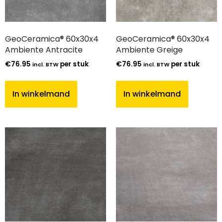
GeoCeramica® 60x30x4
GeoCeramica® 60x30x4
Ambiente Antracite
Ambiente Greige
€
76.95
per stuk
€
76.95
per stuk
incl. BTW
incl. BTW
In winkelmand
In winkelmand