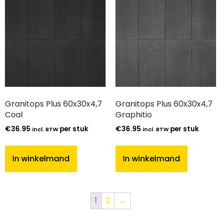
Granitops Plus 60x30x4,7
Granitops Plus 60x30x4,7
Coal
Graphitio
€
36.95
per stuk
€
36.95
per stuk
incl. BTW
incl. BTW
In winkelmand
In winkelmand
1
2
→