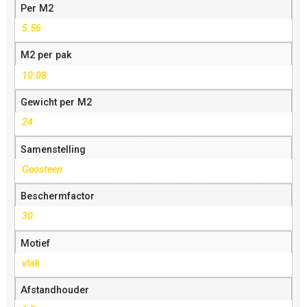
Per M2
5.56
M2 per pak
10.08
Gewicht per M2
24
Samenstelling
Geosteen
Beschermfactor
30
Motief
vlak
Afstandhouder