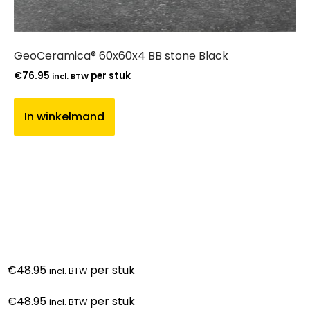
GeoCeramica® 60x60x4 BB stone Black
€
76.95
per stuk
incl. BTW
In winkelmand
€
48.95
per stuk
incl. BTW
€
48.95
per stuk
incl. BTW