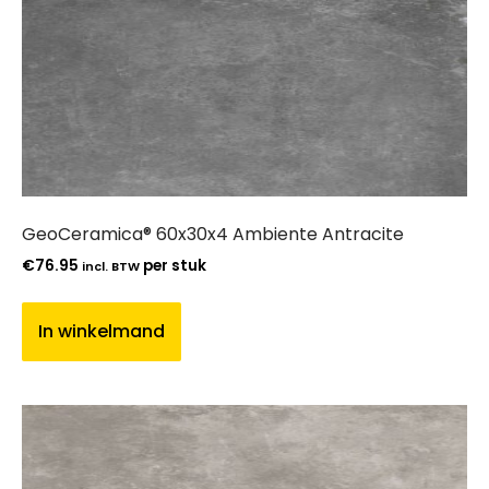
GeoCeramica® 60x30x4 Ambiente Antracite
€
76.95
per stuk
incl. BTW
In winkelmand