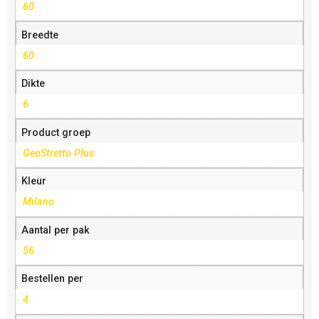
60
Breedte
60
Dikte
6
Product groep
GeoStretto Plus
Kleur
Milano
Aantal per pak
56
Bestellen per
4