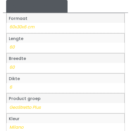
Aanvullende informatie
Formaat
60x30x6 cm
Lengte
60
Breedte
60
Dikte
6
Product groep
GeoStretto Plus
Kleur
Milano