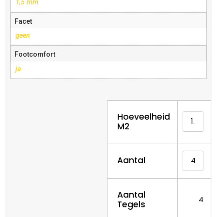
1,5 mm
Facet
geen
Footcomfort
ja
Hoeveelheid
M2
Aantal
Aantal
4
Tegels