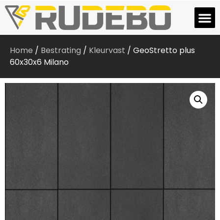
Home
/
Bestrating
/
Kleurvast
/ GeoStretto plus
60x30x6 Milano