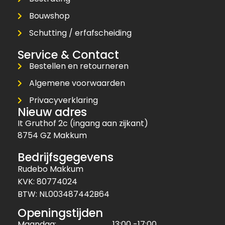
Bouwshop
Schutting / erfafscheiding
Service & Contact
Bestellen en retourneren
Algemene voorwaarden
Privacyverklaring
Nieuw adres
It Gruthof 2c (ingang aan zijkant)
8754 GZ Makkum
Bedrijfsgegevens
Rudebo Makkum
KVK: 80774024
BTW: NL003487442B64
Openingstijden
Maandag:
13:00 -17:00