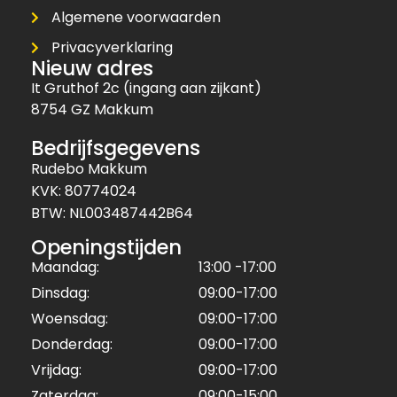
Algemene voorwaarden
Privacyverklaring
Nieuw adres
It Gruthof 2c (ingang aan zijkant)
8754 GZ Makkum
Bedrijfsgegevens
Rudebo Makkum
KVK: 80774024
BTW: NL003487442B64
Openingstijden
Maandag:
13:00 -17:00
Dinsdag:
09:00-17:00
Woensdag:
09:00-17:00
Donderdag:
09:00-17:00
Vrijdag:
09:00-17:00
Zaterdag:
09:00-15:00