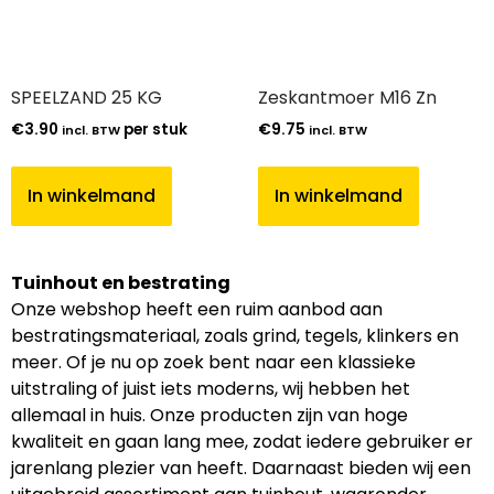
SPEELZAND 25 KG
Zeskantmoer M16 Zn
€
3.90
per stuk
€
9.75
incl. BTW
incl. BTW
In winkelmand
In winkelmand
Tuinhout en bestrating
Onze webshop heeft een ruim aanbod aan
bestratingsmateriaal, zoals grind, tegels, klinkers en
meer. Of je nu op zoek bent naar een klassieke
uitstraling of juist iets moderns, wij hebben het
allemaal in huis. Onze producten zijn van hoge
kwaliteit en gaan lang mee, zodat iedere gebruiker er
jarenlang plezier van heeft. Daarnaast bieden wij een