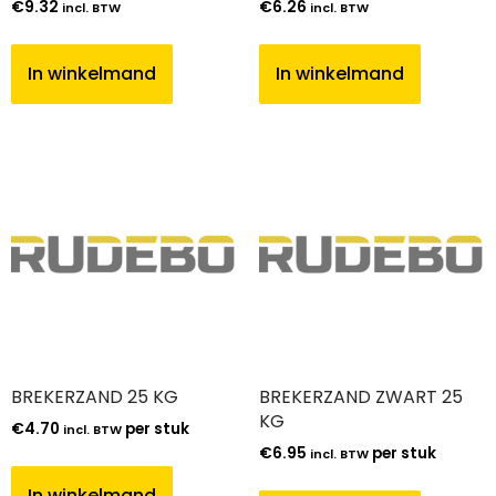
€
9.32
€
6.26
incl. BTW
incl. BTW
In winkelmand
In winkelmand
BREKERZAND 25 KG
BREKERZAND ZWART 25
KG
€
4.70
per stuk
incl. BTW
€
6.95
per stuk
incl. BTW
In winkelmand