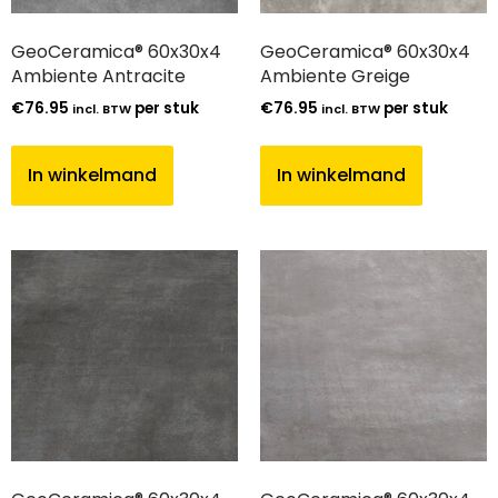
GeoCeramica® 60x30x4
GeoCeramica® 60x30x4
Ambiente Antracite
Ambiente Greige
€
76.95
per stuk
€
76.95
per stuk
incl. BTW
incl. BTW
In winkelmand
In winkelmand