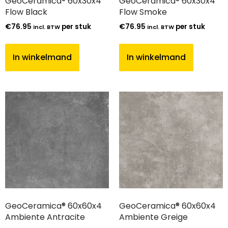
GeoCeramica® 60x30x4
GeoCeramica® 60x30x4
Flow Black
Flow Smoke
€
76.95
per stuk
€
76.95
per stuk
incl. BTW
incl. BTW
In winkelmand
In winkelmand
GeoCeramica® 60x60x4
GeoCeramica® 60x60x4
Ambiente Antracite
Ambiente Greige