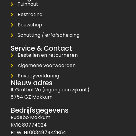
Tuinhout
Bestrating
Bouwshop
Schutting / erfafscheiding
Service & Contact
Bestellen en retourneren
Algemene voorwaarden
Privacyverklaring
Nieuw adres
It Gruthof 2c (ingang aan zijkant)
8754 GZ Makkum
Bedrijfsgegevens
Rudebo Makkum
KVK: 80774024
BTW: NL003487442B64