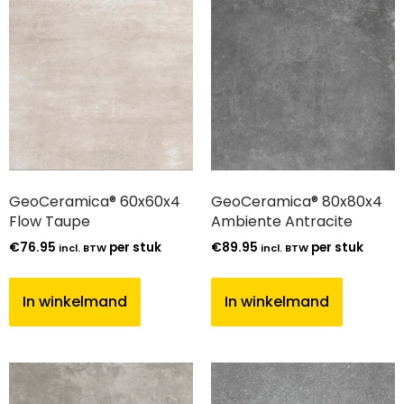
GeoCeramica® 60x60x4
GeoCeramica® 80x80x4
Flow Taupe
Ambiente Antracite
€
76.95
per stuk
€
89.95
per stuk
incl. BTW
incl. BTW
In winkelmand
In winkelmand