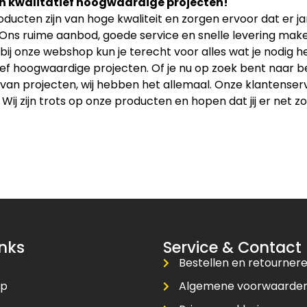
n kwalitatief hoogwaardige projecten!
ducten zijn van hoge kwaliteit en zorgen ervoor dat er 
 Ons ruime aanbod, goede service en snelle levering maken
bij onze webshop kun je terecht voor alles wat je nodig
ief hoogwaardige projecten. Of je nu op zoek bent naar b
an projecten, wij hebben het allemaal. Onze klantenservice
 Wij zijn trots op onze producten en hopen dat jij er net zo
inks
Service & Contact
Bestellen en retourner
op
Algemene voorwaarde