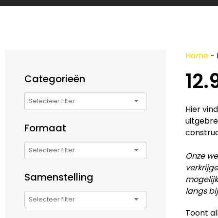
Home
-
12.
Categorieën
Hier vin
uitgebre
Formaat
construc
Onze web
verkrijg
Samenstelling
mogelijk
langs bi
Toont al