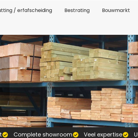
tting / erfafscheiding
Bestrating
Bouwmarkt
t
Complete showroom
Veel expertise
U