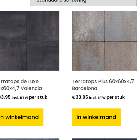
rratops de Luxe
Terratops Plus 60x60x4,7
x60x4,7 Valencia
Barcelona
33.95
per stuk
€
33.95
per stuk
incl. BTW
incl. BTW
In winkelmand
In winkelmand