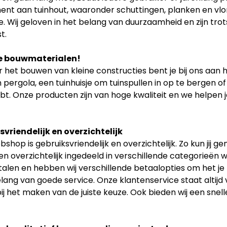
ent aan tuinhout, waaronder schuttingen, planken en vlon
. Wij geloven in het belang van duurzaamheid en zijn tr
t.
e bouwmaterialen!
 het bouwen van kleine constructies bent je bij ons aan h
 pergola, een tuinhuisje om tuinspullen in op te bergen of
bt. Onze producten zijn van hoge kwaliteit en we helpen je
vriendelijk en overzichtelijk
shop is gebruiksvriendelijk en overzichtelijk. Zo kun jij 
n overzichtelijk ingedeeld in verschillende categorieën w
etalen en hebben wij verschillende betaalopties om het je
elang van goede service. Onze klantenservice staat altijd
ij het maken van de juiste keuze. Ook bieden wij een snell