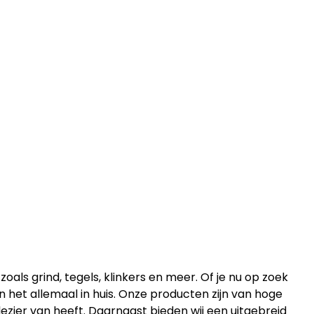
ls grind, tegels, klinkers en meer. Of je nu op zoek
en het allemaal in huis. Onze producten zijn van hoge
lezier van heeft. Daarnaast bieden wij een uitgebreid