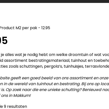
Product M2 per pak
-
12.95
95
d je alles wat je nodig hebt om welke droomtuin of wat vo
id assortiment bestratingsmateriaal, tuinhout en toebe
ties zoals schuttingen, pergola’s, tuinhuisjes, terrasvlonde
site geeft een goed beeld van ons assortiment en onze
en in de wereld van tuinhout en bestrating. Bij ons op lo
 is. Op zoek naar die ene unieke schutting? Benieuwd na
j ons in Makkum!
le 9 resultaten