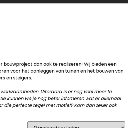
or bouwproject dan ook te realiseren! Wij bieden een
horen voor het aanleggen van tuinen en het bouwen van
rs en steigers.
 werkzaamheden. Uiteraard is er nog veel meer te
catie kunnen we je nog beter infomeren wat er allemaal
ar die perfecte tegel met motief? Kom dan zeker ook