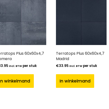
rratops Plus 60x60x4,7
Terratops Plus 60x60x4,7
omera
Madrid
33.95
per stuk
€
33.95
per stuk
incl. BTW
incl. BTW
In winkelmand
In winkelmand