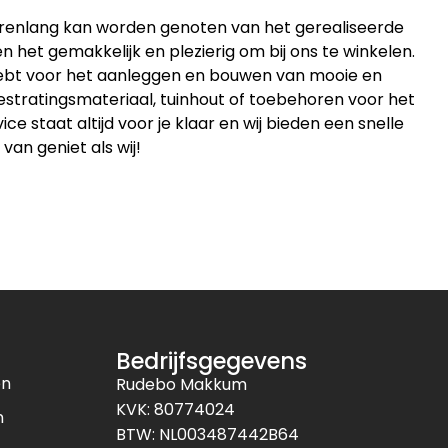
jarenlang kan worden genoten van het gerealiseerde
 het gemakkelijk en plezierig om bij ons te winkelen.
 hebt voor het aanleggen en bouwen van mooie en
estratingsmateriaal, tuinhout of toebehoren voor het
 staat altijd voor je klaar en wij bieden een snelle
 van geniet als wij!
Bedrijfsgegevens
en
Rudebo Makkum
KVK: 80774024
n
BTW: NL003487442B64