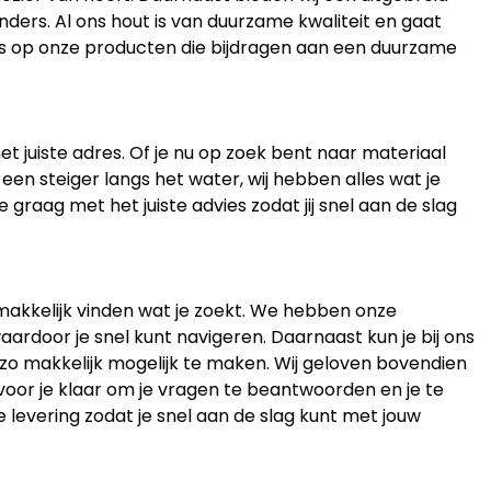
ders. Al ons hout is van duurzame kwaliteit en gaat
ots op onze producten die bijdragen aan een duurzame
et juiste adres. Of je nu op zoek bent naar materiaal
 een steiger langs het water, wij hebben alles wat je
 graag met het juiste advies zodat jij snel aan de slag
gemakkelijk vinden wat je zoekt. We hebben onze
aardoor je snel kunt navigeren. Daarnaast kun je bij ons
 zo makkelijk mogelijk te maken. Wij geloven bovendien
 voor je klaar om je vragen te beantwoorden en je te
e levering zodat je snel aan de slag kunt met jouw