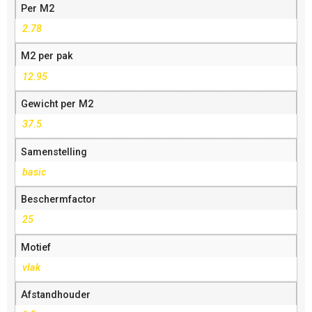
Per M2
2.78
M2 per pak
12.95
Gewicht per M2
37.5
Samenstelling
basic
Beschermfactor
25
Motief
vlak
Afstandhouder