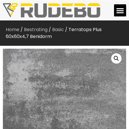
Home
/
Bestrating
/
Basic
/ Terratops Plus
60x60x4,7 Benidorm