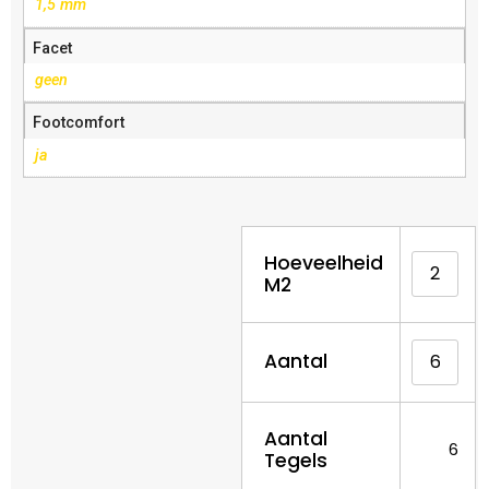
1,5 mm
Facet
geen
Footcomfort
ja
Hoeveelheid
M2
Aantal
Aantal
6
Tegels