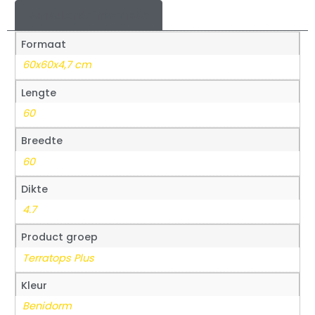
Aanvullende informatie
Formaat
60x60x4,7 cm
Lengte
60
Breedte
60
Dikte
4.7
Product groep
Terratops Plus
Kleur
Benidorm