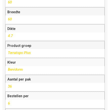
60
Breedte
60
Dikte
4.7
Product groep
Terratops Plus
Kleur
Benidorm
Aantal per pak
36
Bestellen per
6