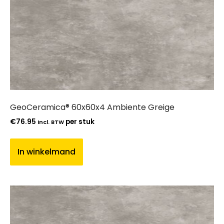
GeoCeramica® 60x60x4 Ambiente Greige
€
76.95
per stuk
incl. BTW
In winkelmand