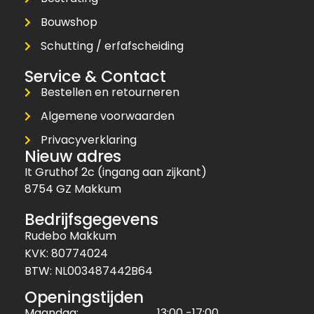
Bouwshop
Schutting / erfafscheiding
Service & Contact
Bestellen en retourneren
Algemene voorwaarden
Privacyverklaring
Nieuw adres
It Gruthof 2c (ingang aan zijkant)
8754 GZ Makkum
Bedrijfsgegevens
Rudebo Makkum
KVK: 80774024
BTW: NL003487442B64
Openingstijden
Maandag:
13:00 -17:00