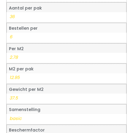
Aantal per pak
36
Bestellen per
6
Per M2
2.78
M2 per pak
12.95
Gewicht per M2
37.5
Samenstelling
basic
Beschermfactor