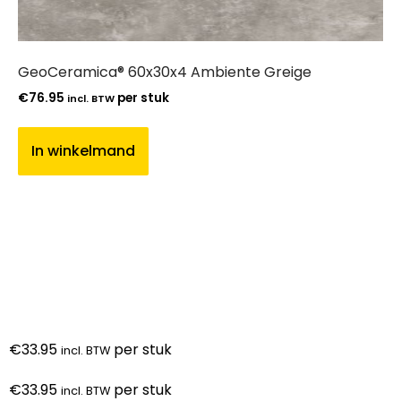
GeoCeramica® 60x30x4 Ambiente Greige
€
76.95
per stuk
incl. BTW
In winkelmand
€
33.95
per stuk
incl. BTW
€
33.95
per stuk
incl. BTW