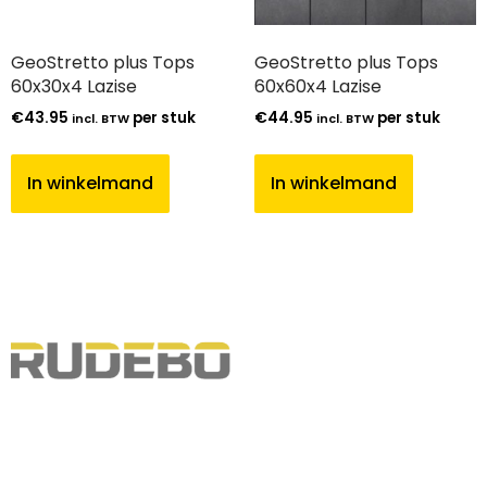
GeoStretto plus Tops
GeoStretto plus Tops
60x30x4 Lazise
60x60x4 Lazise
€
43.95
per stuk
€
44.95
per stuk
incl. BTW
incl. BTW
In winkelmand
In winkelmand