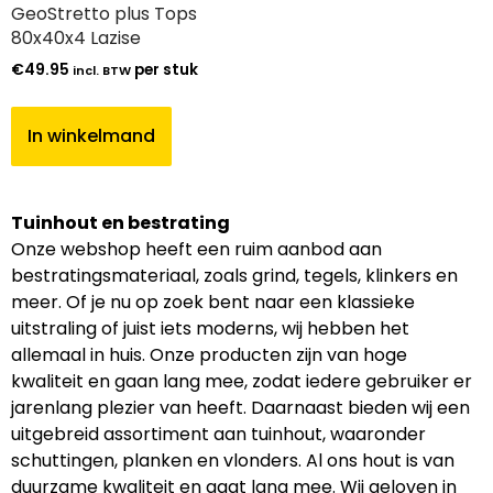
GeoStretto plus Tops
80x40x4 Lazise
€
49.95
per stuk
incl. BTW
In winkelmand
Tuinhout en bestrating
Onze webshop heeft een ruim aanbod aan
bestratingsmateriaal, zoals grind, tegels, klinkers en
meer. Of je nu op zoek bent naar een klassieke
uitstraling of juist iets moderns, wij hebben het
allemaal in huis. Onze producten zijn van hoge
kwaliteit en gaan lang mee, zodat iedere gebruiker er
jarenlang plezier van heeft. Daarnaast bieden wij een
uitgebreid assortiment aan tuinhout, waaronder
schuttingen, planken en vlonders. Al ons hout is van
duurzame kwaliteit en gaat lang mee. Wij geloven in