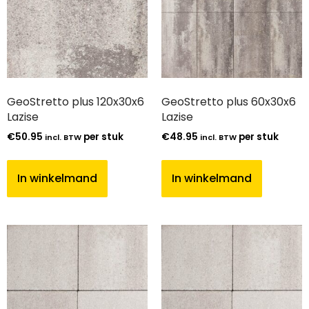
GeoStretto plus 120x30x6
GeoStretto plus 60x30x6
Lazise
Lazise
€
50.95
per stuk
€
48.95
per stuk
incl. BTW
incl. BTW
In winkelmand
In winkelmand