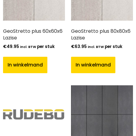
GeoStretto plus 60x60x6
GeoStretto plus 80x80x6
Lazise
Lazise
€
49.95
per stuk
€
63.95
per stuk
incl. BTW
incl. BTW
In winkelmand
In winkelmand