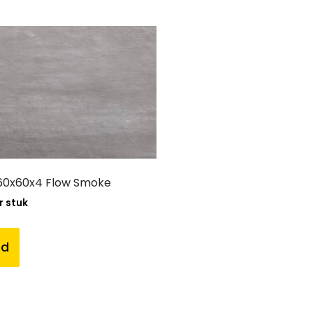
60x60x4 Flow Smoke
r stuk
nd