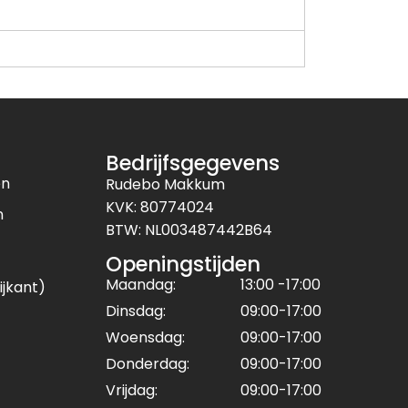
Bedrijfsgegevens
en
Rudebo Makkum
KVK: 80774024
n
BTW: NL003487442B64
Openingstijden
Maandag:
13:00 -17:00
ijkant)
Dinsdag:
09:00-17:00
Woensdag:
09:00-17:00
Donderdag:
09:00-17:00
Vrijdag:
09:00-17:00