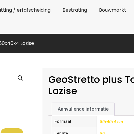
tting / erfafscheiding
Bestrating
Bouwmarkt
80x40x4 Lazise
GeoStretto plus 
Lazise
Aanvullende informatie
Formaat
80x40x4 cm
Lengte
80