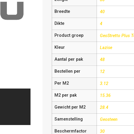
Breedte
40
Dikte
4
Product groep
GeoStretto Plus 
Kleur
Lazise
Aantal per pak
48
Bestellen per
12
Per M2
3.12
M2 per pak
15.36
Gewicht per M2
28.4
Samenstelling
Geosteen
Beschermfactor
30