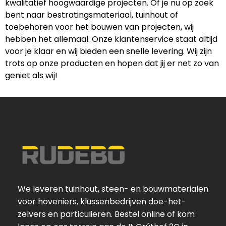
kwalitatief hoogwaardige projecten. Of je nu op zoek
bent naar bestratingsmateriaal, tuinhout of
toebehoren voor het bouwen van projecten, wij
hebben het allemaal. Onze klantenservice staat altijd
voor je klaar en wij bieden een snelle levering. Wij zijn
trots op onze producten en hopen dat jij er net zo van
geniet als wij!
We leveren tuinhout, steen- en bouwmaterialen
voor hoveniers, klussenbedrijven doe-het-
zelvers en particulieren. Bestel online of kom