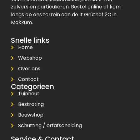
zelvers en particulieren. Bestel online of kom
langs op ons terrein aan de It Grûthof 2C in
Makkum.
Snelle links
Home
Webshop
Over ons
Contact
Categorieen
Tuinhout
Bestrating
Bouwshop
Schutting / erfafscheiding
Service & Contact