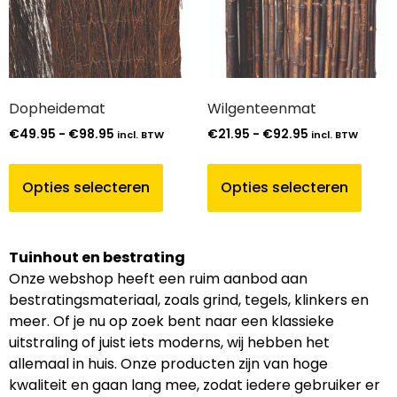
Dopheidemat
Wilgenteenmat
€
49.95
-
€
98.95
€
21.95
-
€
92.95
incl. BTW
incl. BTW
Opties selecteren
Opties selecteren
Tuinhout en bestrating
Onze webshop heeft een ruim aanbod aan
bestratingsmateriaal, zoals grind, tegels, klinkers en
meer. Of je nu op zoek bent naar een klassieke
uitstraling of juist iets moderns, wij hebben het
allemaal in huis. Onze producten zijn van hoge
kwaliteit en gaan lang mee, zodat iedere gebruiker er