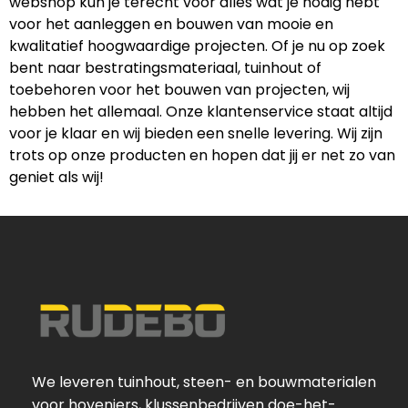
webshop kun je terecht voor alles wat je nodig hebt
voor het aanleggen en bouwen van mooie en
kwalitatief hoogwaardige projecten. Of je nu op zoek
bent naar bestratingsmateriaal, tuinhout of
toebehoren voor het bouwen van projecten, wij
hebben het allemaal. Onze klantenservice staat altijd
voor je klaar en wij bieden een snelle levering. Wij zijn
trots op onze producten en hopen dat jij er net zo van
geniet als wij!
We leveren tuinhout, steen- en bouwmaterialen
voor hoveniers, klussenbedrijven doe-het-