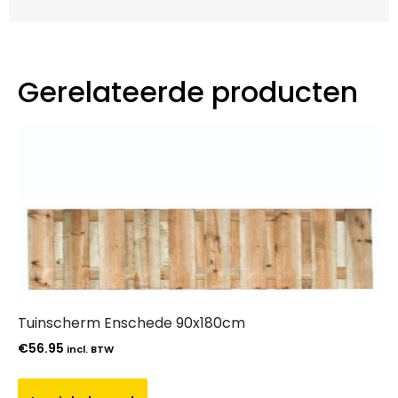
Gerelateerde producten
Tuinscherm Enschede 90x180cm
€
56.95
incl. BTW