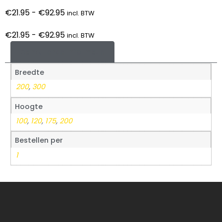
€
21.95
-
€
92.95
incl. BTW
€
21.95
-
€
92.95
incl. BTW
Aanvullende informatie
Breedte
200
,
300
Hoogte
100
,
120
,
175
,
200
Bestellen per
1