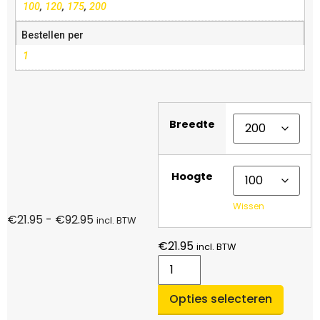
100
,
120
,
175
,
200
Bestellen per
1
Breedte
Hoogte
Wissen
€
21.95
-
€
92.95
incl. BTW
€
21.95
incl. BTW
Opties selecteren