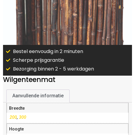
Bestel eenvoudig in 2 minuten
Scherpe prijsgarantie
Bezorging binnen 2 - 5 werkdagen
Wilgenteenmat
Aanvullende informatie
Breedte
200
,
300
Hoogte