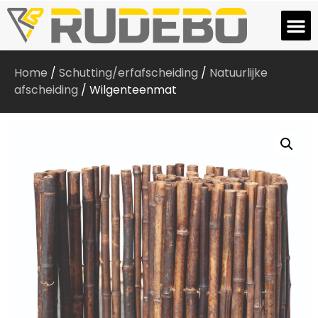
Home
/
Schutting/erfafscheiding
/
Natuurlijke
afscheiding
/ Wilgenteenmat