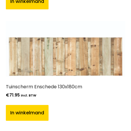
In winkelmand
Tuinscherm Enschede 130x180cm
€
71.95
incl. BTW
In winkelmand