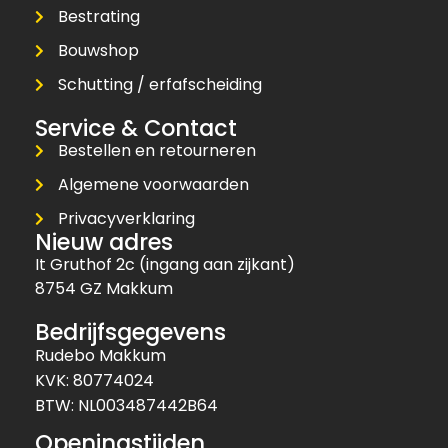
Bestrating
Bouwshop
Schutting / erfafscheiding
Service & Contact
Bestellen en retourneren
Algemene voorwaarden
Privacyverklaring
Nieuw adres
It Gruthof 2c (ingang aan zijkant)
8754 GZ Makkum
Bedrijfsgegevens
Rudebo Makkum
KVK: 80774024
BTW: NL003487442B64
Openingstijden